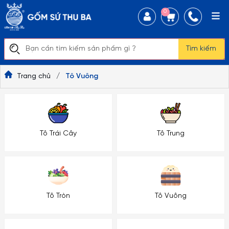
0
Tìm kiếm
Trang chủ
/
Tô Vuông
Tô Trái Cây
Tô Trung
Tô Tròn
Tô Vuông