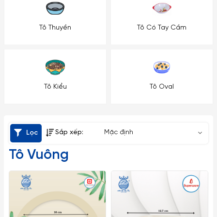
Tô Thuyền
Tô Có Tay Cầm
Tô Kiểu
Tô Oval
Sắp xếp:
Mặc định
Lọc
Tô Vuông