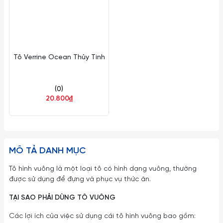
Tô Verrine Ocean Thủy Tinh
(0)
20.800₫
MÔ TẢ DANH MỤC
Tô hình vuông là một loại tô có hình dạng vuông, thường
được sử dụng để đựng và phục vụ thức ăn.
TẠI SAO PHẢI DÙNG TÔ VUÔNG
Các lợi ích của việc sử dụng cái tô hình vuông bao gồm: