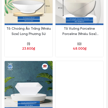
Tô Choãng Ảo Trắng (Nhiều
Tô Vuông Porceline
Size) Long Phương Sứ
Porceline (Nhiều Size)
Superware Nhựa
(1)
(0)
23.800₫
48.000₫