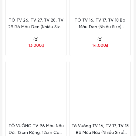
TÔ TV 26, TV 27, TV 28, TV
TÔ TV 16, TV 17, TV 18 Bộ
29 Bộ Màu Đen (Nhiều Size)
Màu Đen (Nhiều Size)
Fataco Nhựa
Fataco Nhựa
(0)
(0)
13.000₫
14.000₫
TÔ VUÔNG TV 96 Màu Nâu
Tô Vuông TV 16, TV 17, TV 18
Dài: 12cm Rộng: 12cm Cao:
Bộ Màu Nâu (Nhiều Size)