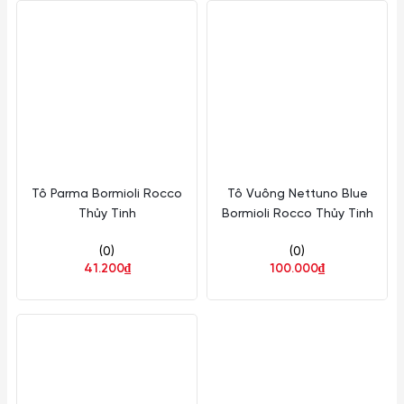
Tô Parma Bormioli Rocco
Tô Vuông Nettuno Blue
Thủy Tinh
Bormioli Rocco Thủy Tinh
(0)
(0)
41.200₫
100.000₫