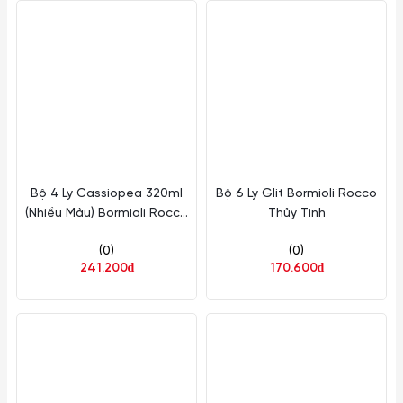
Bộ 4 Ly Cassiopea 320ml
Bộ 6 Ly Glit Bormioli Rocco
(Nhiều Màu) Bormioli Rocco
Thủy Tinh
Thủy Tinh
(0)
(0)
241.200₫
170.600₫