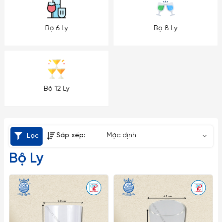
Bộ 6 Ly
Bộ 8 Ly
Bộ 12 Ly
Sắp xếp:
Mặc định
Lọc
Bộ Ly