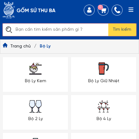
0
Tìm kiếm
Trang chủ
/
Bộ Ly
Bộ Ly Kem
Bộ Ly Giữ Nhiệt
Bộ 2 Ly
Bộ 4 Ly