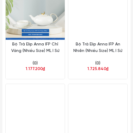
Bộ Trà Elip Anna IFP Chỉ
Bộ Trà Elip Anna IFP An
Vàng (Nhiều Size) ML I Sứ
Nhiên (Nhiều Size) ML I Sứ
(0)
(0)
1.177.200₫
1.725.840₫