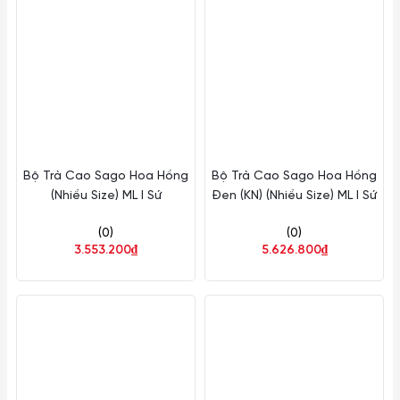
Bộ Trà Cao Sago Hoa Hồng
Bộ Trà Cao Sago Hoa Hồng
(Nhiều Size) ML I Sứ
Đen (KN) (Nhiều Size) ML I Sứ
(0)
(0)
3.553.200₫
5.626.800₫