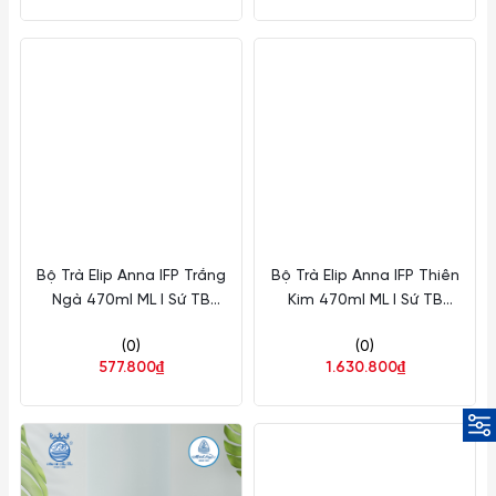
Bộ Trà Elip Anna IFP Trắng
Bộ Trà Elip Anna IFP Thiên
Ngà 470ml ML I Sứ TB
Kim 470ml ML I Sứ TB
68470200003
68470246103
(0)
(0)
577.800₫
1.630.800₫