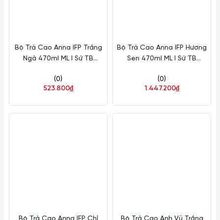
Bộ Trà Cao Anna IFP Trắng
Bộ Trà Cao Anna IFP Hương
Ngà 470ml ML I Sứ TB
Sen 470ml ML I Sứ TB
68470300003
68470342103
(0)
(0)
523.800₫
1.447.200₫
Bộ Trà Cao Anna IFP Chỉ
Bộ Trà Cao Anh Vũ Trắng