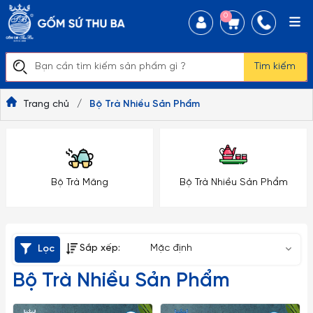
0
Tìm kiếm
Trang chủ
/
Bộ Trà Nhiều Sản Phẩm
Bộ Trà Măng
Bộ Trà Nhiều Sản Phẩm
Sắp xếp:
Mặc định
Lọc
Bộ Trà Nhiều Sản Phẩm