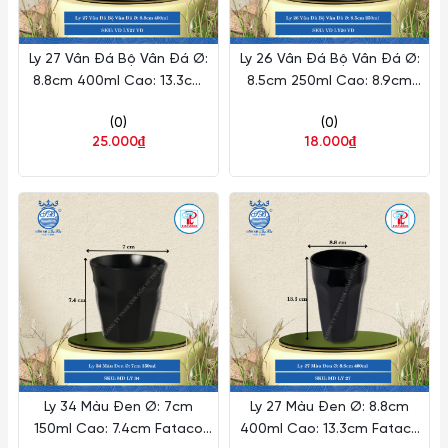
Ly 27 Vân Đá Bộ Vân Đá Ø:
Ly 26 Vân Đá Bộ Vân Đá Ø:
8.8cm 400ml Cao: 13.3cm
8.5cm 250ml Cao: 8.9cm
Fataco Nhựa VD LY27 VD
Fataco Nhựa VD LY26 VD
(0)
(0)
25.000₫
18.000₫
Ly 34 Màu Đen Ø: 7cm
Ly 27 Màu Đen Ø: 8.8cm
150ml Cao: 7.4cm Fataco
400ml Cao: 13.3cm Fataco