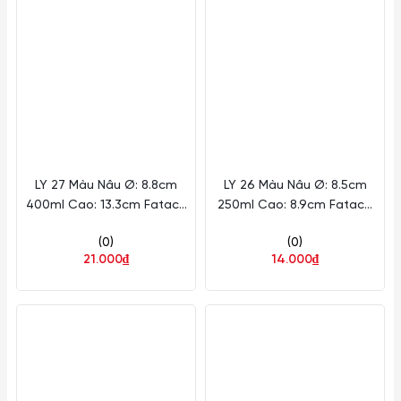
LY 27 Màu Nâu Ø: 8.8cm
LY 26 Màu Nâu Ø: 8.5cm
400ml Cao: 13.3cm Fataco
250ml Cao: 8.9cm Fataco
Nhựa MN LY27
Nhựa MN LY26
(0)
(0)
21.000₫
14.000₫