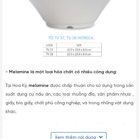
- Melamine là một loại hóa chất có nhiều công dụng:
Tại Hoa Kỳ,
melamine
được chấp thuận cho sử dụng trong sản
xuất dụng cụ nấu ăn, các loại muỗng đĩa, sản phẩm nhựa ,
giấy, bìa giấy, chất phủ công nghiệp, và trong những vật dụng
khác.
Sản phẩm của công ty Fataco cũng được kiểm tra tại Trung
tâm SGS theo tiêu chuẩn FDA và được kiểm tra tại Trung
Xem thêm nội dung