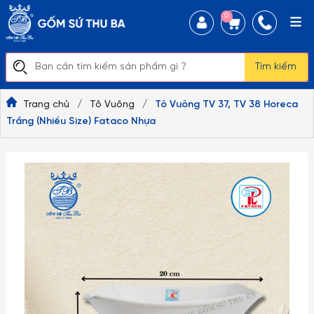
0
Tìm kiếm
Trang chủ
/
Tô Vuông
/
Tô Vuông TV 37, TV 38 Horeca
Trắng (Nhiều Size) Fataco Nhựa