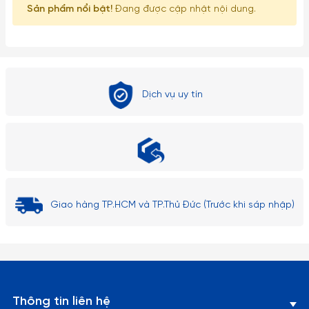
Sản phẩm nổi bật!
Đang được cập nhật nội dung.
Dịch vụ uy tín
Giao hàng TP.HCM và TP.Thủ Đức (Trước khi sáp nhập)
Thông tin liên hệ