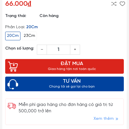
66.000₫
Trạng thái:
Còn hàng
Phân Loại:
20Cm
20Cm
23Cm
Chọn số lượng:
–
+
ĐẶT MUA
Giao hàng tận nơi toàn quốc
TƯ VẤN
Chúng tôi sẽ gọi lại cho bạn
Miễn phí giao hàng cho đơn hàng có giá trị từ
500,000 trở lên
Xem thêm