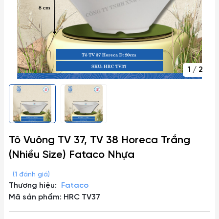
1
/
2
Tô Vuông TV 37, TV 38 Horeca Trắng
(Nhiều Size) Fataco Nhựa
(1 đánh giá)
Thương hiệu:
Fataco
Mã sản phẩm: HRC TV37