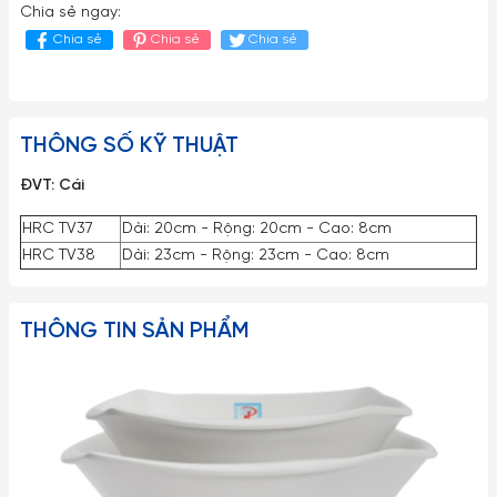
Chia sẻ ngay:
Chia sẻ
Chia sẻ
Chia sẻ
THÔNG SỐ KỸ THUẬT
ĐVT: Cái
HRC TV37
Dài: 20cm - Rộng: 20cm - Cao: 8cm
HRC TV38
Dài: 23cm - Rộng: 23cm - Cao: 8cm
THÔNG TIN SẢN PHẨM