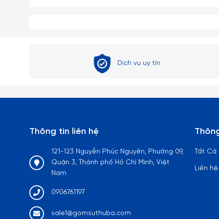
Dịch vụ uy tín
Thông tin liên hệ
Thông
121-123 Nguyễn Phúc Nguyên, Phường 09,
Tất Cả
Quận 3, Thành phố Hồ Chí Minh, Việt
Liên hệ
Nam
0906761197
sale1@gomsuthuba.com