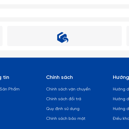
 tin
Chính sách
Hướng
 Sản Phẩm
Chính sách vận chuyển
Hướng 
Chính sách đổi trả
Hướng d
Quy định sử dụng
Hướng d
Chính sách bảo mật
Điều kh