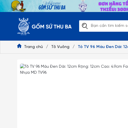
Trang chủ
/
Tô Vuông
/
Tô TV 96 Màu Đen Dài: 1