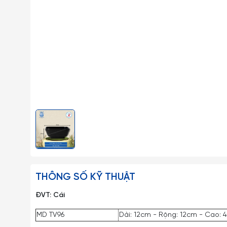
THÔNG SỐ KỸ THUẬT
ĐVT: Cái
MD TV96
Dài: 12cm - Rộng: 12cm - Cao: 