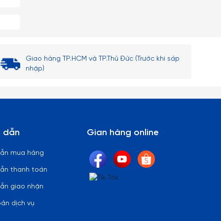
Giao hàng TP.HCM và TP.Thủ Đức (Trước khi sáp
nhập)
 dẫn
Gian hàng online
dẫn mua hàng
ẫn thanh toán
ẫn giao nhận
oản dịch vụ