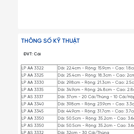
THÔNG SỐ KỸ THUẬT
ĐVT: Cái
LP AA 3322
Dài: 22.4cm - Rộng: 15.9cm - Cao: 1.
LP AA 3325
Dài: 25.4cm - Rộng: 18.3cm - Cao: 2c
LP AA 3330
Dài: 29.8cm - Rộng: 21.3cm - Cao: 2.
LP AA 3335
Dài: 34.9cm - Rộng: 24.8cm - Cao: 2.
LP AS 3337
Dài: 37cm - 20 Cái/Thùng - 10 Cái/Hộ
LP AA 3340
Dài: 39.8cm - Rộng: 23.9cm - Cao: 3.
LP AA 3345
Dài: 44.9cm - Rộng: 31.7cm - Cao: 3.7
LP AA 3350
Dài: 50.5cm - Rộng: 35.2cm - Cao: 3.
LP AS 3350
Dài: 50.5cm - Rộng: 35.2cm - Cao: 3.
LP AS 3332
Dài: 32cm - 30 Cái/Thùng