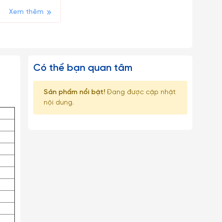
Xem thêm
Có thể bạn quan tâm
Sản phẩm nổi bật!
Đang được cập nhật
nội dung.