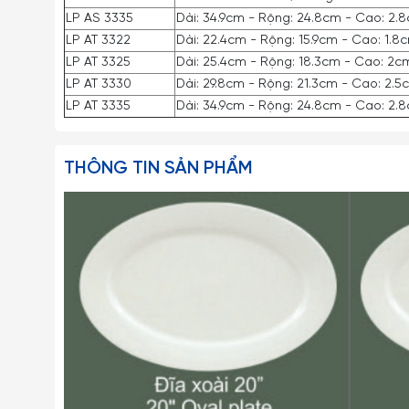
LP AS 3335
Dài: 34.9cm - Rộng: 24.8cm - Cao: 2.
LP AT 3322
Dài: 22.4cm - Rộng: 15.9cm - Cao: 1.
LP AT 3325
Dài: 25.4cm - Rộng: 18.3cm - Cao: 2c
LP AT 3330
Dài: 29.8cm - Rộng: 21.3cm - Cao: 2.
LP AT 3335
Dài: 34.9cm - Rộng: 24.8cm - Cao: 2.
THÔNG TIN SẢN PHẨM