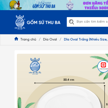
Trang chủ
/
Dĩa Oval
/
Dĩa Oval Trắng (Nhiều Size