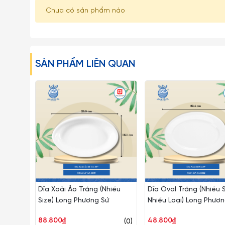
Chưa có sản phẩm nào
SẢN PHẨM LIÊN QUAN
Dĩa Xoài Ảo Trắng (Nhiều
Dĩa Oval Trắng (Nhiều S
Size) Long Phương Sứ
Nhiều Loại) Long Phươn
88.800₫
48.800₫
(0)