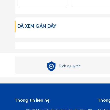
ĐÃ XEM GẦN ĐÂY
Dịch vụ uy tín
Thông tin liên hệ
Thông