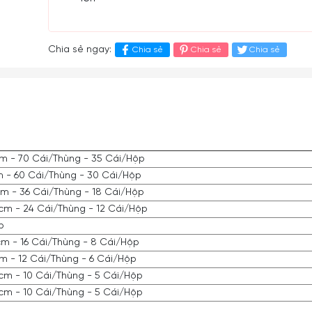
Chia sẻ ngay:
Chia sẻ
Chia sẻ
Chia sẻ
8cm - 70 Cái/Thùng - 35 Cái/Hộp
m - 60 Cái/Thùng - 30 Cái/Hộp
5cm - 36 Cái/Thùng - 18 Cái/Hộp
8cm - 24 Cái/Thùng - 12 Cái/Hộp
p
3cm - 16 Cái/Thùng - 8 Cái/Hộp
cm - 12 Cái/Thùng - 6 Cái/Hộp
6cm - 10 Cái/Thùng - 5 Cái/Hộp
6cm - 10 Cái/Thùng - 5 Cái/Hộp