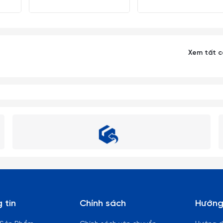
Xem tất 
 tin
Chính sách
Hướng