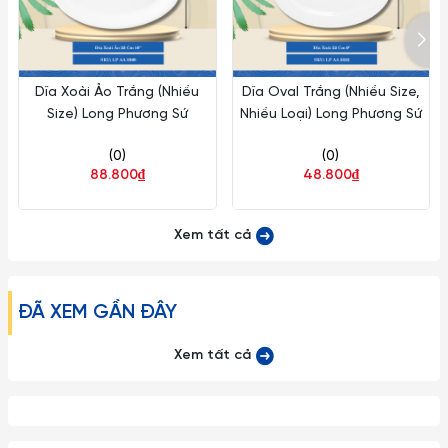
Dĩa Xoài Ảo Trắng (Nhiều
Dĩa Oval Trắng (Nhiều Size,
Size) Long Phương Sứ
Nhiều Loại) Long Phương Sứ
(0)
(0)
88.800₫
48.800₫
Xem tất cả
ĐÃ XEM GẦN ĐÂY
Xem tất cả