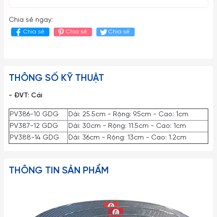
Chia sẻ ngay:
Chia sẻ
Chia sẻ
Chia sẻ
THÔNG SỐ KỸ THUẬT
- ĐVT: Cái
PV386-10 GDG
Dài: 25.5cm - Rộng: 9.5cm - Cao: 1cm
PV387-12 GDG
Dài: 30cm - Rộng: 11.5cm - Cao: 1cm
PV388-14 GDG
Dài: 36cm - Rộng: 13cm - Cao: 1.2cm
THÔNG TIN SẢN PHẨM