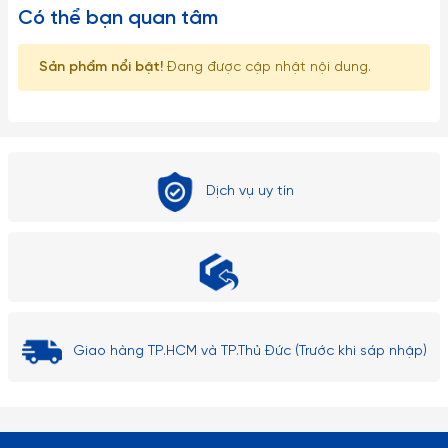
Có thể bạn quan tâm
Sản phẩm nổi bật!
Đang được cập nhật nội dung.
Dịch vụ uy tín
Giao hàng TP.HCM và TP.Thủ Đức (Trước khi sáp nhập)