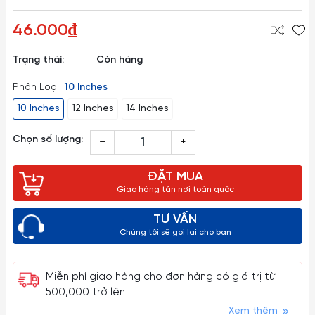
46.000₫
Trạng thái:
Còn hàng
Phân Loại:
10 Inches
10 Inches
12 Inches
14 Inches
Chọn số lượng:
–
+
ĐẶT MUA
Giao hàng tận nơi toàn quốc
TƯ VẤN
Chúng tôi sẽ gọi lại cho bạn
Miễn phí giao hàng cho đơn hàng có giá trị từ
500,000 trở lên
Xem thêm