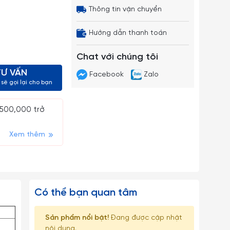
Thông tin vận chuyển
Hướng dẫn thanh toán
Chat với chúng tôi
TƯ VẤN
Facebook
Zalo
sẽ gọi lại cho bạn
 500,000 trở
Xem thêm
Có thể bạn quan tâm
Sản phẩm nổi bật!
Đang được cập nhật
nội dung.