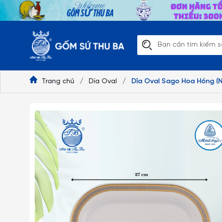
Trang chủ
/
Dĩa Oval
/
Dĩa Oval Sago Hoa Hồng (Nh