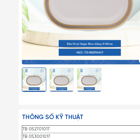
THÔNG SỐ KỸ THUẬT
TB 052701017
TB 053001017