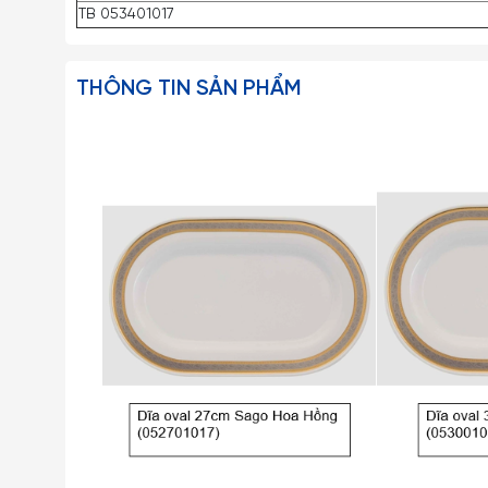
TB 053401017
THÔNG TIN SẢN PHẨM