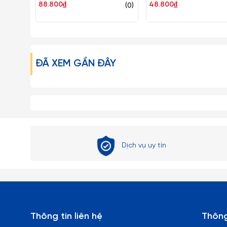
88.800₫
48.800₫
(0)
ĐÃ XEM GẦN ĐÂY
Dịch vụ uy tín
Thông tin liên hệ
Thông