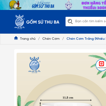
Trang chủ
/
Chén Cơm
/
Chén Cơm Trắng (Nhiều S