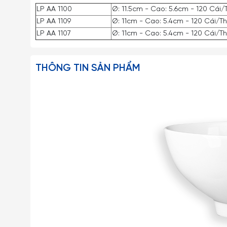
LP AA 1100
Ø: 11.5cm - Cao: 5.6cm - 120 Cái
LP AA 1109
Ø: 11cm - Cao: 5.4cm - 120 Cái/T
LP AA 1107
Ø: 11cm - Cao: 5.4cm - 120 Cái/T
THÔNG TIN SẢN PHẨM