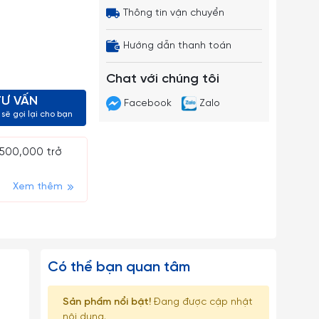
Thông tin vận chuyển
Hướng dẫn thanh toán
Chat với chúng tôi
TƯ VẤN
Facebook
Zalo
sẽ gọi lại cho bạn
 500,000 trở
Xem thêm
Có thể bạn quan tâm
Sản phẩm nổi bật!
Đang được cập nhật
nội dung.