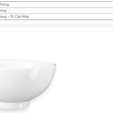
/Thùng
hùng
hùng - 10 Cái/Hộp