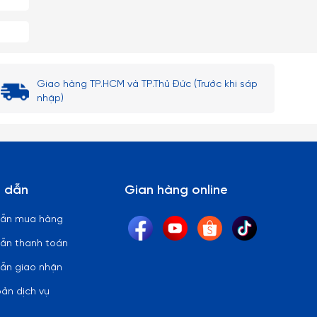
Giao hàng TP.HCM và TP.Thủ Đức (Trước khi sáp
nhập)
 dẫn
Gian hàng online
dẫn mua hàng
ẫn thanh toán
ẫn giao nhận
oản dịch vụ