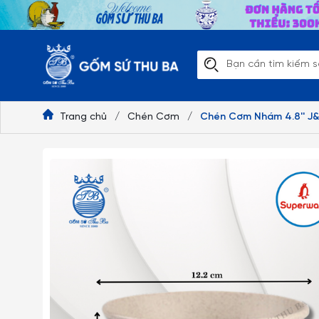
Trang chủ
/
Chén Cơm
/
Chén Cơm Nhám 4.8'' J&