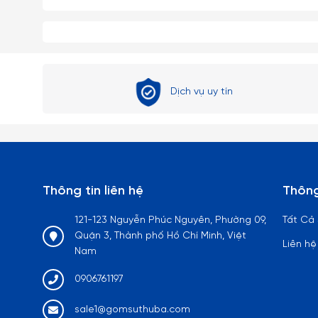
Dịch vụ uy tín
Thông tin liên hệ
Thông
121-123 Nguyễn Phúc Nguyên, Phường 09,
Tất Cả
Quận 3, Thành phố Hồ Chí Minh, Việt
Liên hệ
Nam
0906761197
sale1@gomsuthuba.com