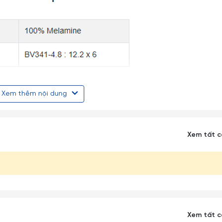
Xem thêm nội dung
Xem tất 
Xem tất 