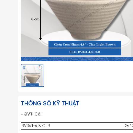
THÔNG SỐ KỸ THUẬT
- ĐVT: Cái
BV341-4.8 CLB
Ø: 1