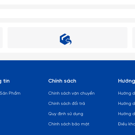
 tin
Chính sách
Hướng
 Sản Phẩm
Chính sách vận chuyển
Hướng 
Chính sách đổi trả
Hướng d
Quy định sử dụng
Hướng d
Chính sách bảo mật
Điều kh