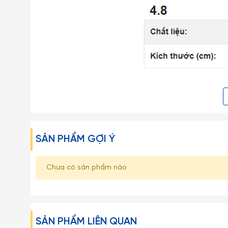
SẢN PHẨM GỢI Ý
Chưa có sản phẩm nào
SẢN PHẨM LIÊN QUAN