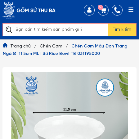
0
Tìm kiếm
Trang chủ
/
Chén Cơm
/
Chén Cơm Mẫu Đơn Trắng
Ngà Ø: 11.5cm ML I Sứ Rice Bowl TB 031195000