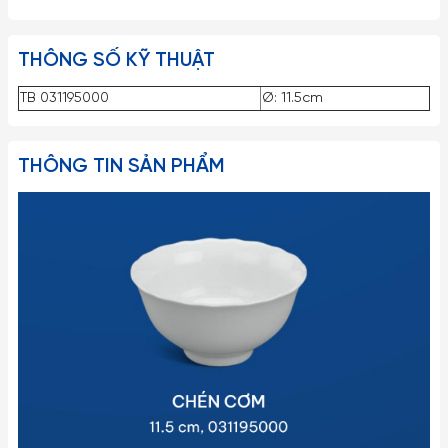
THÔNG SỐ KỸ THUẬT
TB 031195000
Ø: 11.5cm
THÔNG TIN SẢN PHẨM