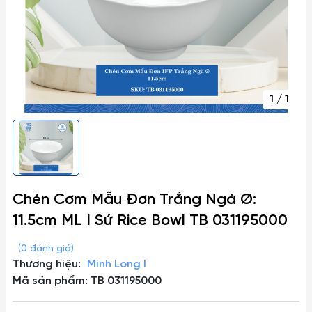
1
/
1
Chén Cơm Mẫu Đơn Trắng Ngà Ø:
11.5cm ML I Sứ Rice Bowl TB 031195000
(0 đánh giá)
Thương hiệu:
Minh Long I
Mã sản phẩm: TB 031195000