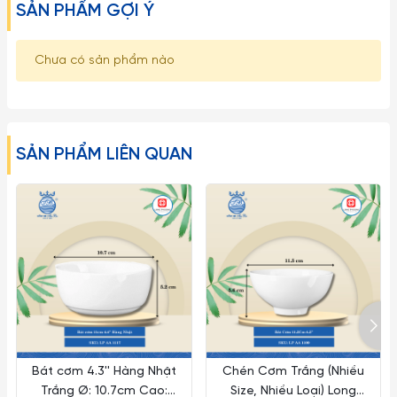
SẢN PHẨM GỢI Ý
Chưa có sản phẩm nào
SẢN PHẨM LIÊN QUAN
Bát cơm 4.3'' Hàng Nhật
Chén Cơm Trắng (Nhiều
Trắng Ø: 10.7cm Cao:
Size, Nhiều Loại) Long