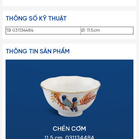
THÔNG SỐ KỸ THUẬT
TB 031134484
Ø: 11.5cm
THÔNG TIN SẢN PHẨM