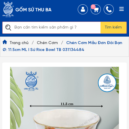
0
Tìm kiếm
Trang chủ
/
Chén Cơm
/
Chén Cơm Mẫu Đơn Đôi Bạn
Ø: 11.5cm ML I Sứ Rice Bowl TB 031134484