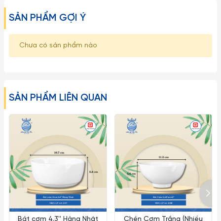
SẢN PHẨM GỢI Ý
Chưa có sản phẩm nào
SẢN PHẨM LIÊN QUAN
Bát cơm 4.3'' Hàng Nhật
Chén Cơm Trắng (Nhiều