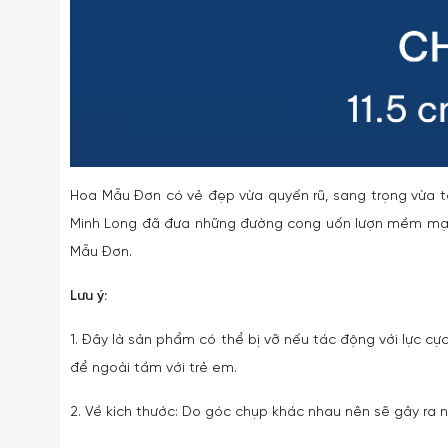
Hoa Mẫu Đơn có vẻ đẹp vừa quyến rũ, sang trọng vừa 
Minh Long đã đưa những đường cong uốn lượn mềm mại 
Mẫu Đơn.
Lưu ý:
1. Đây là sản phẩm có thể bị vỡ nếu tác động với lực cực
để ngoài tầm với trẻ em.
2. Về kích thước: Do góc chụp khác nhau nên sẽ gây ra nh