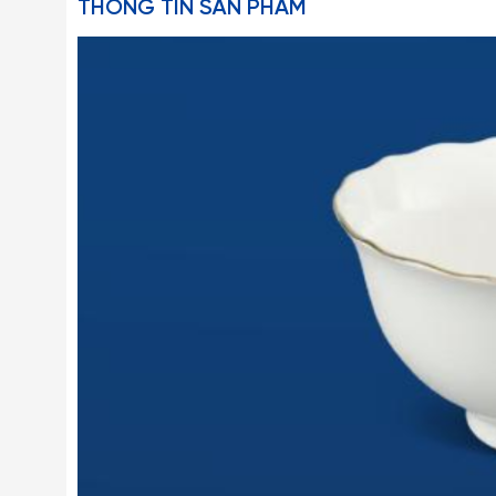
THÔNG TIN SẢN PHẨM