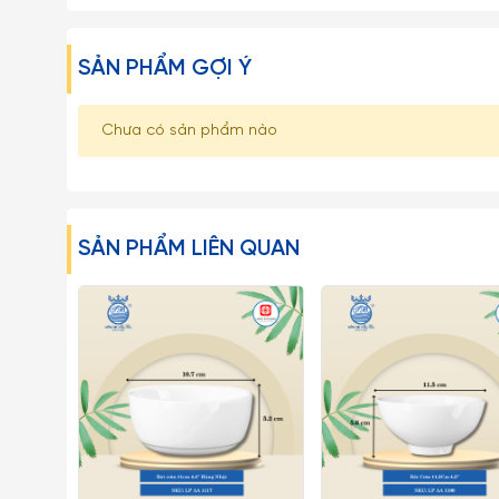
SẢN PHẨM GỢI Ý
Chưa có sản phẩm nào
SẢN PHẨM LIÊN QUAN