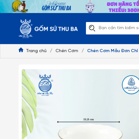
Trang chủ
/
Chén Cơm
/
Chén Cơm Mẫu Đơn Chỉ V