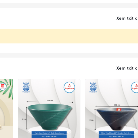
Xem tất 
Xem tất 