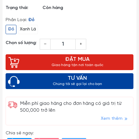
Trạng thái:
Còn hàng
Phân Loại:
Đỏ
Đỏ
Xanh Lá
Chọn số lượng:
–
+
ĐẶT MUA
Giao hàng tận nơi toàn quốc
TƯ VẤN
Chúng tôi sẽ gọi lại cho bạn
Miễn phí giao hàng cho đơn hàng có giá trị từ
500,000 trở lên
Xem thêm
Chia sẻ ngay: