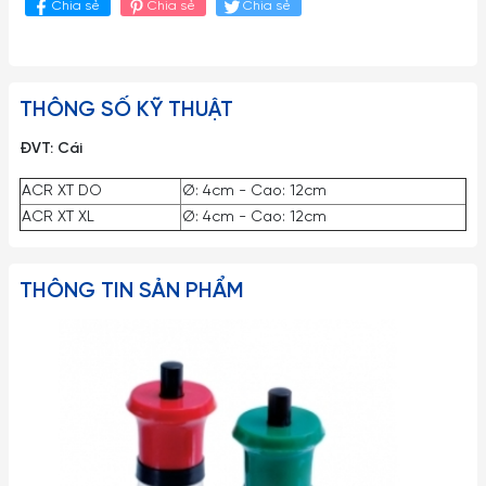
Chia sẻ
Chia sẻ
Chia sẻ
THÔNG SỐ KỸ THUẬT
ĐVT: Cái
ACR XT DO
Ø: 4cm - Cao: 12cm
ACR XT XL
Ø: 4cm - Cao: 12cm
THÔNG TIN SẢN PHẨM