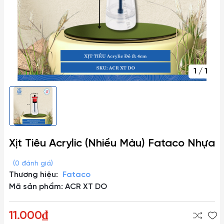
1
/
1
Xịt Tiêu Acrylic (Nhiều Màu) Fataco Nhựa
(0 đánh giá)
Thương hiệu:
Fataco
Mã sản phẩm: ACR XT DO
11.000₫