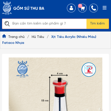
0
Tìm kiếm
Trang chủ
/
Hủ Tiêu
/
Xịt Tiêu Acrylic (Nhiều Màu)
Fataco Nhựa