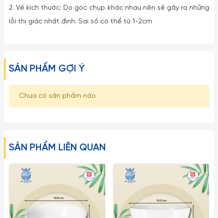
2. Về kích thước: Do góc chụp khác nhau nên sẽ gây ra những
lỗi thị giác nhất định. Sai số có thể từ 1-2cm
SẢN PHẨM GỢI Ý
Chưa có sản phẩm nào
SẢN PHẨM LIÊN QUAN