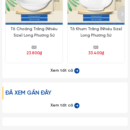
Tô Choãng Trắng (Nhiều
Tô Khum Trắng (Nhiều Size)
Size) Long Phương Sứ
Long Phương Sứ
(0)
(0)
23.800₫
33.400₫
Xem tất cả
ĐÃ XEM GẦN ĐÂY
Xem tất cả