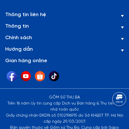
Thông tin liên hệ
Thông tin
Chính sách
Hướng dẫn
Gian hàng online
GỐM SỨ THU BA
Trên 16 năm Uy tín cung cấp Dịch vụ Bán hàng & Thu tiền tại
nhà toàn quốc
Giấy chứng nhận ĐKDN số 0102196915 do Sở KH&ĐT TP. Hà Nội
cấp ngày 29/03/2007.
Bản quyền thuộc về Gốm sứ Thu Ba. Cung cấp bởi Sapo