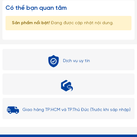
Có thể bạn quan tâm
Sản phẩm nổi bật!
Đang được cập nhật nội dung.
Dịch vụ uy tín
Giao hàng TP.HCM và TP.Thủ Đức (Trước khi sáp nhập)