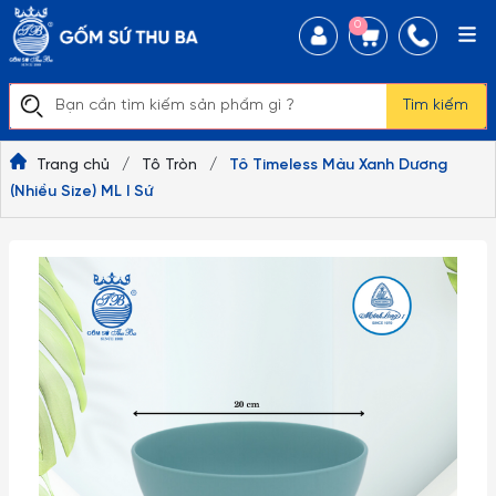
0
Tìm kiếm
Trang chủ
/
Tô Tròn
/
Tô Timeless Màu Xanh Dương
(Nhiều Size) ML I Sứ