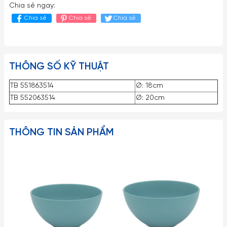
Chia sẻ ngay:
Chia sẻ
Chia sẻ
Chia sẻ
THÔNG SỐ KỸ THUẬT
TB 551863514
Ø: 18cm
TB 552063514
Ø: 20cm
THÔNG TIN SẢN PHẨM