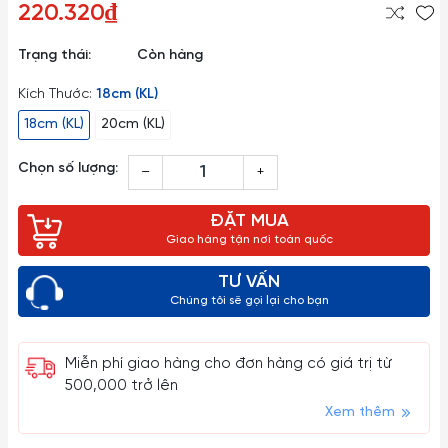
220.320₫
Trạng thái:
Còn hàng
Kích Thước:
18cm (KL)
18cm (KL)
20cm (KL)
Chọn số lượng:
–
+
ĐẶT MUA
Giao hàng tận nơi toàn quốc
TƯ VẤN
Chúng tôi sẽ gọi lại cho bạn
Miễn phí giao hàng cho đơn hàng có giá trị từ
500,000 trở lên
Xem thêm