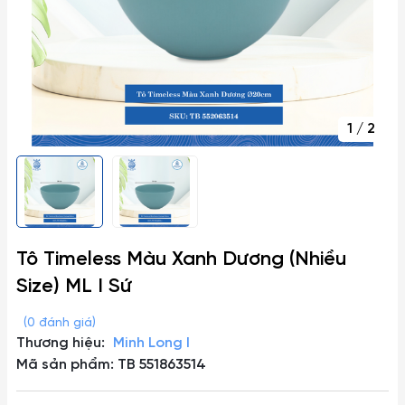
1
/
2
Tô Timeless Màu Xanh Dương (Nhiều
Size) ML I Sứ
(0 đánh giá)
Thương hiệu:
Minh Long I
Mã sản phẩm: TB 551863514