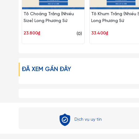
Tô Choãng Trắng (Nhiều
Tô Khum Trắng (Nhiều S
Size) Long Phương Sứ
Long Phương Sứ
23.800₫
33.400₫
(0)
ĐÃ XEM GẦN ĐÂY
Dịch vụ uy tín