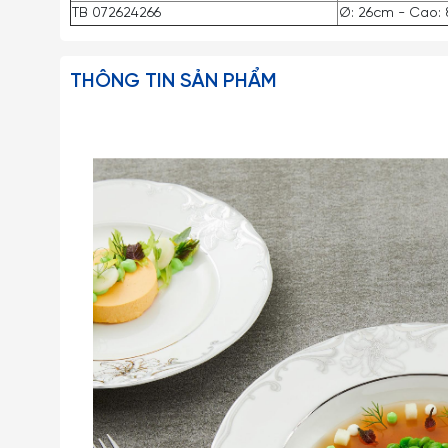
TB 072624266
Ø: 26cm - Cao: 
THÔNG TIN SẢN PHẨM