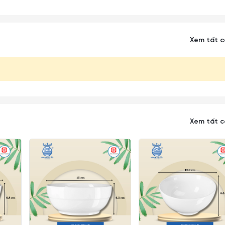
Xem tất 
Xem tất 