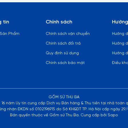
 tin
Chính sách
Hướng
 Sản Phẩm
Chính sách vận chuyển
Hướng 
Chính sách đổi trả
Hướng d
Quy định sử dụng
Hướng d
Chính sách bảo mật
Điều kh
GỐM SỨ THU BA
n 16 năm Uy tín cung cấp Dịch vụ Bán hàng & Thu tiền tại nhà toàn 
ứng nhận ĐKDN số 0102196915 do Sở KH&ĐT TP. Hà Nội cấp ngày 29/
Bản quyền thuộc về Gốm sứ Thu Ba. Cung cấp bởi Sapo