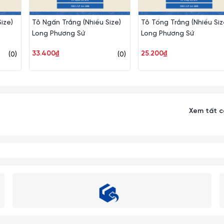
ize)
Tô Ngấn Trắng (Nhiều Size)
Tô Tống Trắng (Nhiều Siz
Long Phương Sứ
Long Phương Sứ
33.400₫
25.200₫
(0)
(0)
Xem tất 