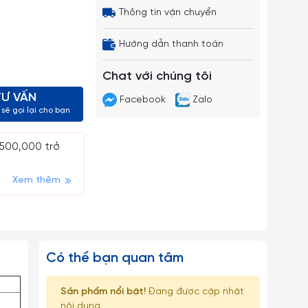
Thông tin vận chuyển
Hướng dẫn thanh toán
Chat với chúng tôi
TƯ VẤN
Facebook
Zalo
sẽ gọi lại cho bạn
 500,000 trở
Xem thêm
Có thể bạn quan tâm
Sản phẩm nổi bật!
Đang được cập nhật
nội dung.