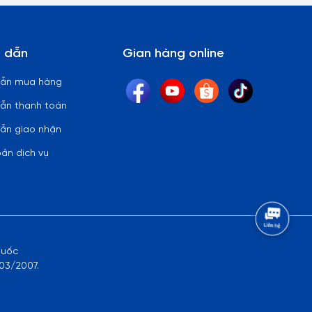
 dẫn
Gian hàng online
dẫn mua hàng
ẫn thanh toán
ẫn giao nhận
oản dịch vụ
quốc
03/2007.