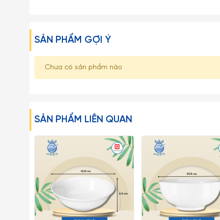
SẢN PHẨM GỢI Ý
Chưa có sản phẩm nào
SẢN PHẨM LIÊN QUAN