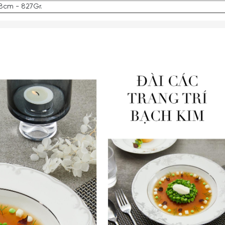
8cm - 827Gr.