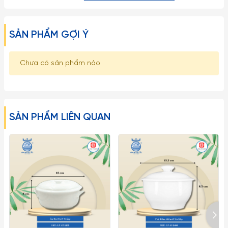
SẢN PHẨM GỢI Ý
Chưa có sản phẩm nào
SẢN PHẨM LIÊN QUAN