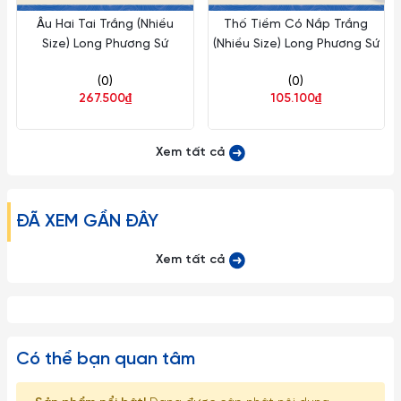
Âu Hai Tai Trắng (Nhiều
Thố Tiềm Có Nắp Trắng
Size) Long Phương Sứ
(Nhiều Size) Long Phương Sứ
(0)
(0)
267.500₫
105.100₫
Xem tất cả
ĐÃ XEM GẦN ĐÂY
Xem tất cả
Có thể bạn quan tâm