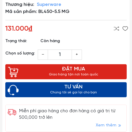
Thương hiệu:
Superware
Mã sản phẩm: BL450-5.5 MG
131.000₫
Trạng thái:
Còn hàng
Chọn số lượng:
–
+
ĐẶT MUA
Giao hàng tận nơi toàn quốc
TƯ VẤN
Chúng tôi sẽ gọi lại cho bạn
Miễn phí giao hàng cho đơn hàng có giá trị từ
500,000 trở lên
Xem thêm