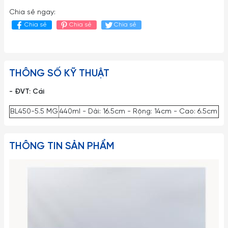
Chia sẻ ngay:
Chia sẻ
Chia sẻ
Chia sẻ
THÔNG SỐ KỸ THUẬT
- ĐVT: Cái
BL450-5.5 MG
440ml - Dài: 16.5cm - Rộng: 14cm - Cao: 6.5cm
THÔNG TIN SẢN PHẨM