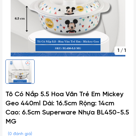
1
/
1
Tô Có Nắp 5.5 Hoa Văn Trẻ Em Mickey
Geo 440ml Dài: 16.5cm Rộng: 14cm
Cao: 6.5cm Superware Nhựa BL450-5.5
MG
(0 đánh giá)