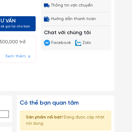
Thông tin vận chuyển
Hướng dẫn thanh toán
TƯ VẤN
sẽ gọi lại cho bạn
Chat với chúng tôi
 500,000 trở
Facebook
Zalo
Xem thêm
Có thể bạn quan tâm
Sản phẩm nổi bật!
Đang được cập nhật
nội dung.