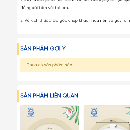
để ngoài tầm với trẻ em.
2. Về kích thước: Do góc chụp khác nhau nên sẽ gây ra nh
SẢN PHẨM GỢI Ý
Chưa có sản phẩm nào
SẢN PHẨM LIÊN QUAN