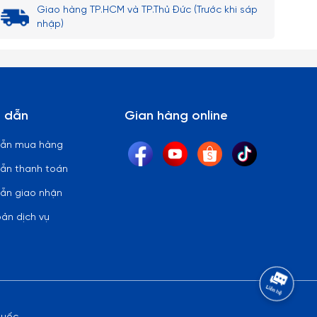
Giao hàng TP.HCM và TP.Thủ Đức (Trước khi sáp
nhập)
 dẫn
Gian hàng online
dẫn mua hàng
ẫn thanh toán
ẫn giao nhận
oản dịch vụ