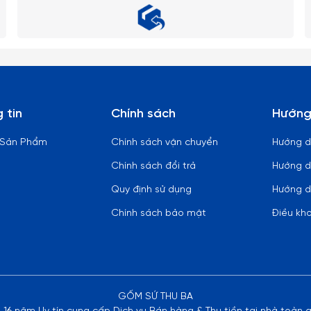
 tin
Chính sách
Hướng
 Sản Phẩm
Chính sách vận chuyển
Hướng 
Chính sách đổi trả
Hướng d
Quy định sử dụng
Hướng d
Chính sách bảo mật
Điều kh
GỐM SỨ THU BA