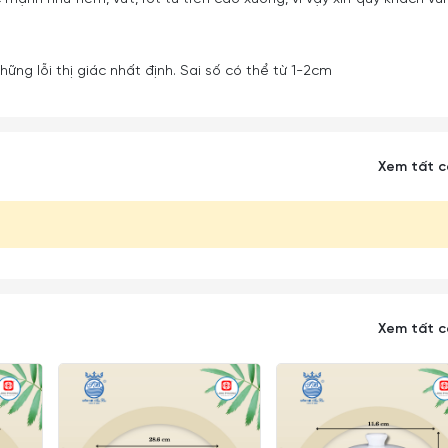
ững lỗi thị giác nhất định. Sai số có thể từ 1-2cm
Xem tất 
Xem tất 