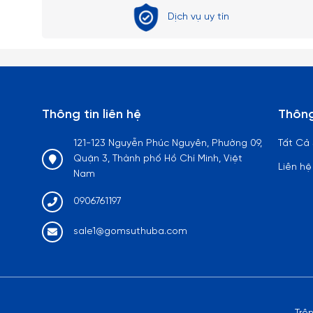
Dịch vụ uy tín
Thông tin liên hệ
Thông
121-123 Nguyễn Phúc Nguyên, Phường 09,
Tất Cả
Quận 3, Thành phố Hồ Chí Minh, Việt
Liên hệ
Nam
0906761197
sale1@gomsuthuba.com