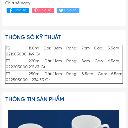
Chia sẻ ngay:
Chia sẻ
Chia sẻ
Chia sẻ
THÔNG SỐ KỸ THUẬT
TB
160ml - Dài: 10cm - Rộng: - 7cm - Cao: - 5.5cm -
021605000
149 Gr.
TB
220ml - Dài: 11cm - Rộng: - 8cm - Cao: - 6.5cm -
022205000
215.67 Gr.
TB
250ml - Dài: 11cm - Rộng: - 8.5cm - Cao: - 6.5cm
022505000
- 234.33 Gr.
THÔNG TIN SẢN PHẨM