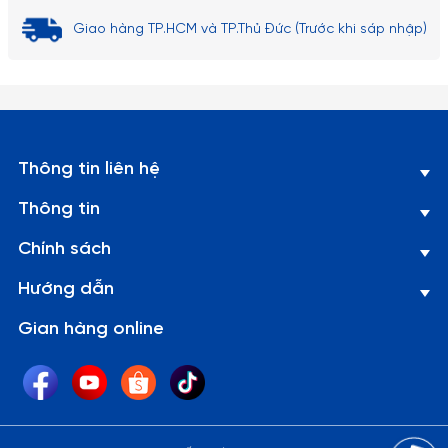
Giao hàng TP.HCM và TP.Thủ Đức (Trước khi sáp nhập)
Thông tin liên hệ
Thông tin
Chính sách
Hướng dẫn
Gian hàng online