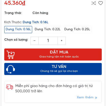
45.360₫
Trạng thái:
Còn hàng
Kích Thước:
Dung Tích: 0.16L
Dung Tích: 0.16L
Dung Tích: 0.22L
Dung Tích: 0.25L
Chọn số lượng:
–
+
ĐẶT MUA
Giao hàng tận nơi toàn quốc
TƯ VẤN
Chúng tôi sẽ gọi lại cho bạn
Miễn phí giao hàng cho đơn hàng có giá trị từ
500,000 trở lên
Xem thêm