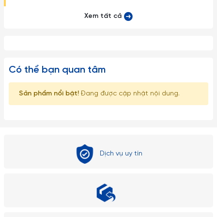
Xem tất cả
Có thể bạn quan tâm
Sản phẩm nổi bật!
Đang được cập nhật nội dung.
Dịch vụ uy tín