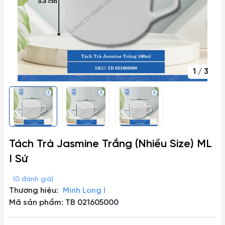
1
/
3
Tách Trà Jasmine Trắng (Nhiều Size) ML
I Sứ
(0 đánh giá)
Thương hiệu:
Minh Long I
Mã sản phẩm: TB 021605000