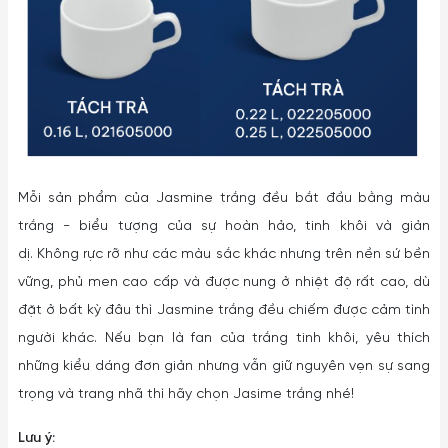
Mỗi sản phẩm của Jasmine trắng đều bắt đầu bằng màu
trắng - biểu tượng của sự hoàn hảo, tinh khôi và giản
dị. Không rực rỡ như các màu sắc khác nhưng trên nền sứ bền
vững, phủ men cao cấp và được nung ở nhiệt độ rất cao, dù
đặt ở bất kỳ đâu thì Jasmine trắng đều chiếm được cảm tình
người khác. Nếu bạn là fan của trắng tinh khôi, yêu thích
những kiểu dáng đơn giản nhưng vẫn giữ nguyên vẹn sự sang
trọng và trang nhã thì hãy chọn Jasime trắng nhé!
Lưu ý: