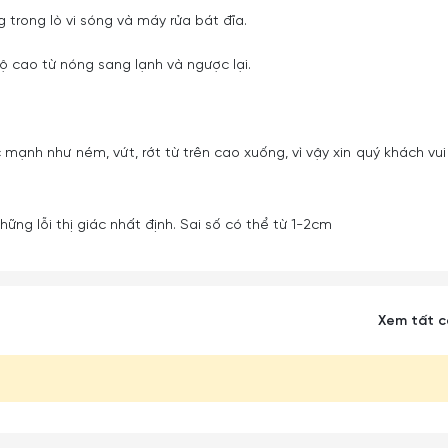
 trong lò vi sóng và máy rửa bát đĩa.
ộ cao từ nóng sang lạnh và ngược lại.
 mạnh như ném, vứt, rớt từ trên cao xuống, vì vậy xin quý khách vui
ững lỗi thị giác nhất định. Sai số có thể từ 1-2cm
Xem tất 