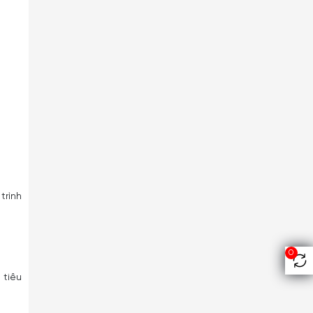
trình
0
 tiêu