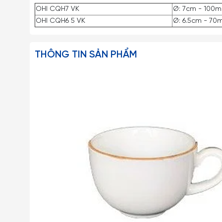
OHI CQH7 VK
Ø: 7cm - 100m
OHI CQH6 5 VK
Ø: 6.5cm - 70m
THÔNG TIN SẢN PHẨM