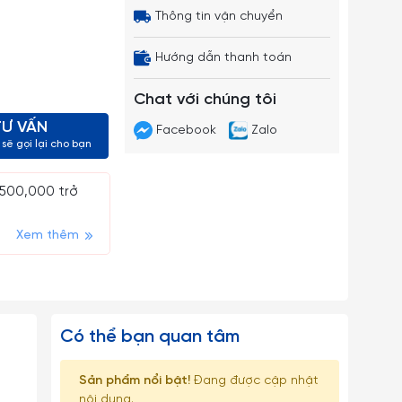
Thông tin vận chuyển
Hướng dẫn thanh toán
Chat với chúng tôi
TƯ VẤN
Facebook
Zalo
sẽ gọi lại cho bạn
 500,000 trở
Xem thêm
Có thể bạn quan tâm
Sản phẩm nổi bật!
Đang được cập nhật
nội dung.