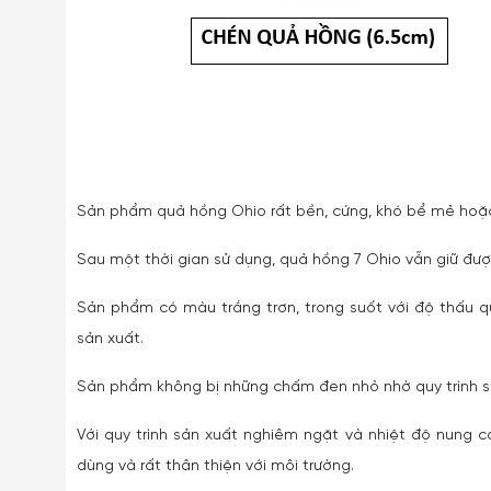
Sản phẩm quả hồng Ohio rất bền, cứng, khó bể mẻ hoặc
Sau một thời gian sử dụng, quả hồng 7 Ohio vẫn giữ được
Sản phẩm có màu trắng trơn, trong suốt với độ thấu q
sản xuất.
Sản phẩm không bị những chấm đen nhỏ nhờ quy trình sả
Với quy trình sản xuất nghiêm ngặt và nhiệt độ nung
dùng và rất thân thiện với môi trường.