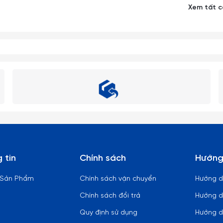
Xem tất 
 tin
Chính sách
Hướng
 Sản Phẩm
Chính sách vận chuyển
Hướng 
Chính sách đổi trả
Hướng d
Quy định sử dụng
Hướng d