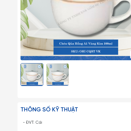
THÔNG SỐ KỸ THUẬT
- ĐVT: Cái