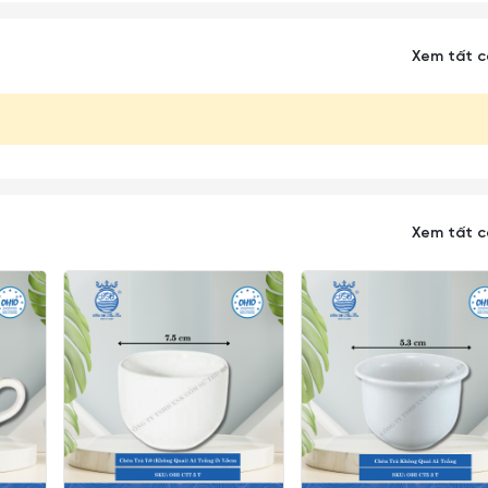
Xem tất 
Xem tất 