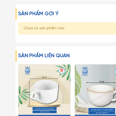
SẢN PHẨM GỢI Ý
Chưa có sản phẩm nào
SẢN PHẨM LIÊN QUAN