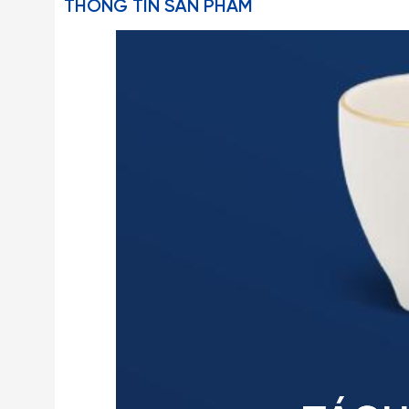
THÔNG TIN SẢN PHẨM