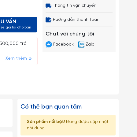
Thông tin vận chuyển
Hướng dẫn thanh toán
TƯ VẤN
sẽ gọi lại cho bạn
Chat với chúng tôi
 500,000 trở
Facebook
Zalo
Xem thêm
Có thể bạn quan tâm
Sản phẩm nổi bật!
Đang được cập nhật
nội dung.