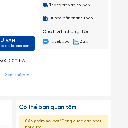
Thông tin vận chuyển
Hướng dẫn thanh toán
Chat với chúng tôi
TƯ VẤN
Facebook
Zalo
sẽ gọi lại cho bạn
 500,000 trở
Xem thêm
Có thể bạn quan tâm
Sản phẩm nổi bật!
Đang được cập nhật
nội dung.