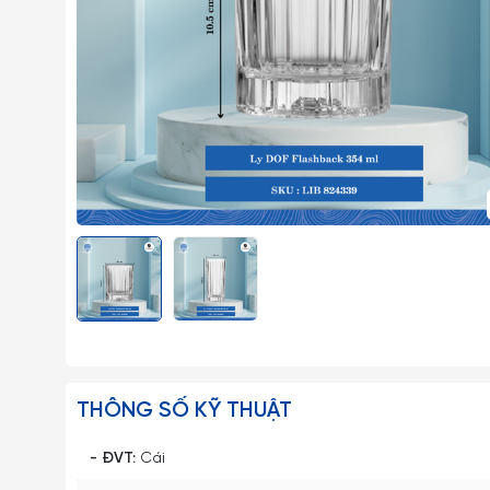
THÔNG SỐ KỸ THUẬT
- ĐVT:
Cái