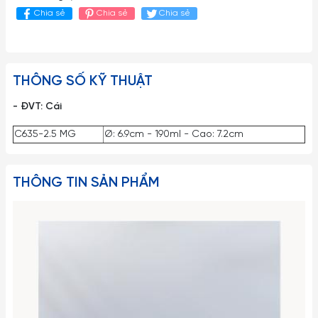
Chia sẻ
Chia sẻ
Chia sẻ
THÔNG SỐ KỸ THUẬT
- ĐVT: Cái
C635-2.5 MG
Ø: 6.9cm - 190ml - Cao: 7.2cm
THÔNG TIN SẢN PHẨM