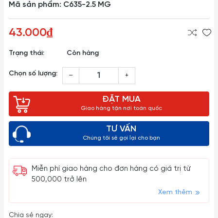
Mã sản phẩm: C635-2.5 MG
43.000₫
Trạng thái:
Còn hàng
Chọn số lượng:
–
+
ĐẶT MUA
Giao hàng tận nơi toàn quốc
TƯ VẤN
Chúng tôi sẽ gọi lại cho bạn
Miễn phí giao hàng cho đơn hàng có giá trị từ
500,000 trở lên
Xem thêm
Chia sẻ ngay: