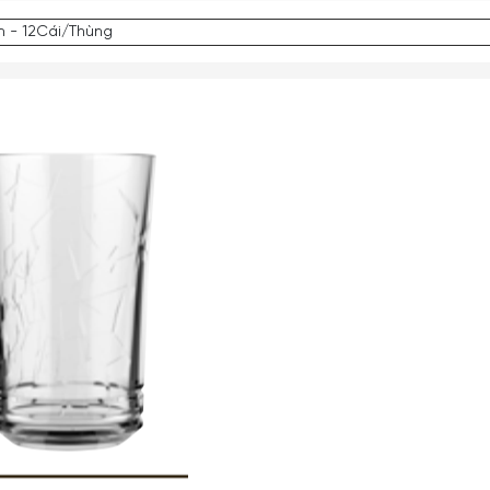
m - 12Cái/Thùng