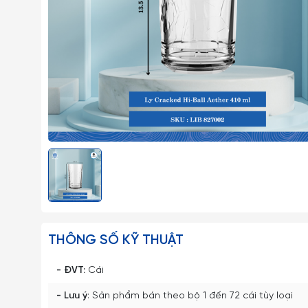
THÔNG SỐ KỸ THUẬT
- ĐVT:
Cái
- Lưu ý
: Sản phẩm bán theo bộ 1 đến 72 cái tùy loại