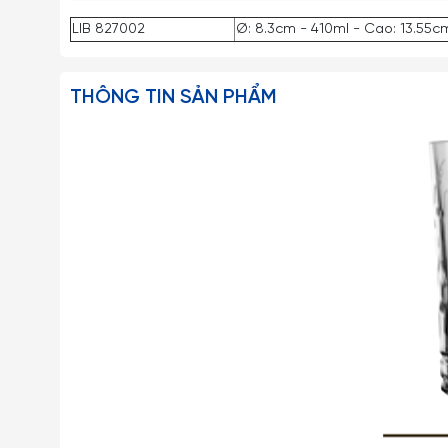
LIB 827002
Ø: 8.3cm - 410ml - Cao: 13.55c
THÔNG TIN SẢN PHẨM