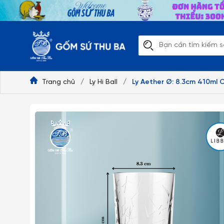
Trang chủ
/
Ly Hi Ball
/
Ly Aether Ø: 8.3cm 410ml 