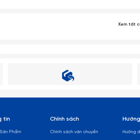
Xem tất 
 tin
Chính sách
Hướng
 Sản Phẩm
Chính sách vận chuyển
Hướng 