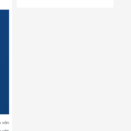
h văn