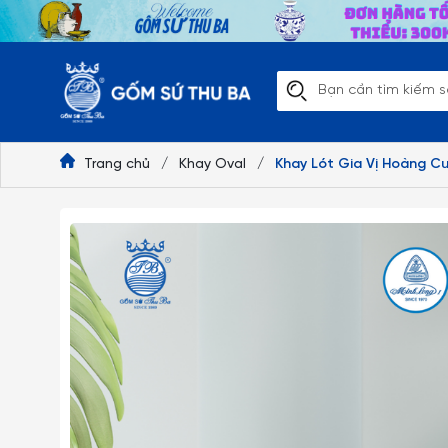
Trang chủ
/
Khay Oval
/
Khay Lót Gia Vị Hoàng C