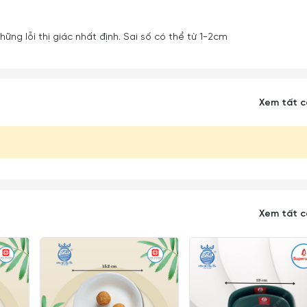
ững lỗi thị giác nhất định. Sai số có thể từ 1-2cm
Xem tất 
Xem tất 