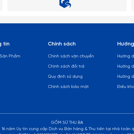
 tin
Chính sách
Hướng
 Sản Phẩm
Chính sách vận chuyển
Hướng 
Chính sách đổi trả
Hướng d
Quy định sử dụng
Hướng d
Chính sách bảo mật
Điều kh
GỐM SỨ THU BA
n 16 năm Uy tín cung cấp Dịch vụ Bán hàng & Thu tiền tại nhà toàn 