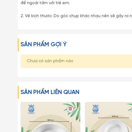
để ngoài tầm với trẻ em.
2. Về kích thước: Do góc chụp khác nhau nên sẽ gây ra nh
SẢN PHẨM GỢI Ý
Chưa có sản phẩm nào
SẢN PHẨM LIÊN QUAN