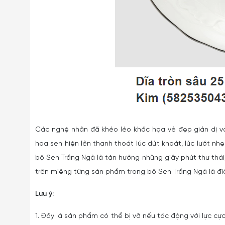
Các nghệ nhân đã khéo léo khắc họa vẻ đẹp giản dị và
hoa sen hiện lên thanh thoát lúc dứt khoát, lúc lướt nhẹ
bộ Sen Trắng Ngà là tận hưởng những giây phút thư thái
trên miệng từng sản phẩm trong bộ Sen Trắng Ngà là đi
Lưu ý:
1. Đây là sản phẩm có thể bị vỡ nếu tác động với lực cực