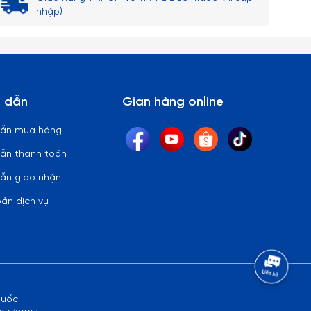
nhập)
 dẫn
Gian hàng online
dẫn mua hàng
ẫn thanh toán
ẫn giao nhận
oản dịch vụ
quốc