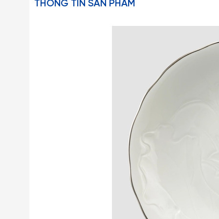
THÔNG TIN SẢN PHẨM