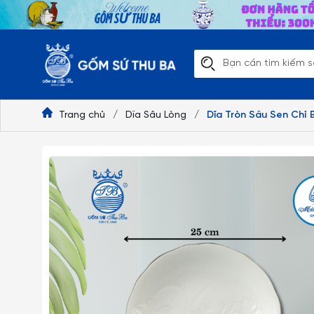
Trang chủ
/
Dĩa Sâu Lòng
/
Dĩa Tròn Sâu Sen Chỉ