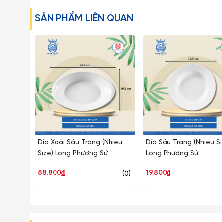
SẢN PHẨM LIÊN QUAN
Dĩa Xoài Sâu Trắng (Nhiều
Dĩa Sâu Trắng (Nhiều Si
Size) Long Phương Sứ
Long Phương Sứ
88.800₫
19.800₫
(0)