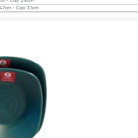
3cm - Cao: 2.8cm
14.7cm - Cao: 3.1cm