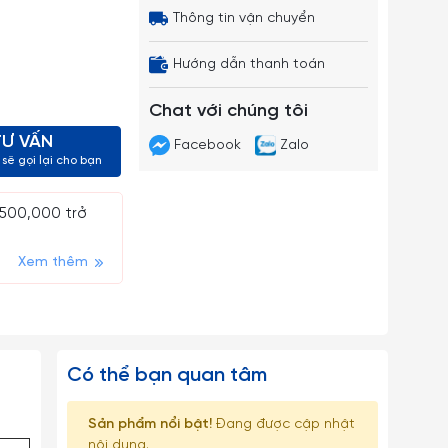
Thông tin vận chuyển
Hướng dẫn thanh toán
Chat với chúng tôi
TƯ VẤN
Facebook
Zalo
sẽ gọi lại cho bạn
 500,000 trở
Xem thêm
Có thể bạn quan tâm
Sản phẩm nổi bật!
Đang được cập nhật
nội dung.