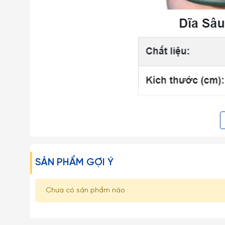
SẢN PHẨM GỢI Ý
Chưa có sản phẩm nào