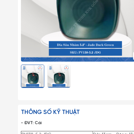
THÔNG SỐ KỸ THUẬT
- ĐVT: Cái