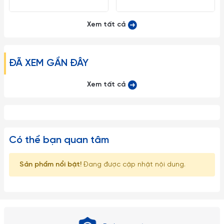
Xem tất cả
ĐÃ XEM GẦN ĐÂY
Xem tất cả
Có thể bạn quan tâm
Sản phẩm nổi bật!
Đang được cập nhật nội dung.