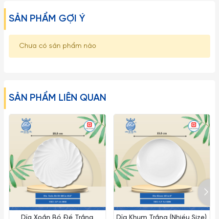
SẢN PHẨM GỢI Ý
Chưa có sản phẩm nào
SẢN PHẨM LIÊN QUAN
Dĩa Xoắn Bồ Đề Trắng
Dĩa Khum Trắng (Nhiều Size)