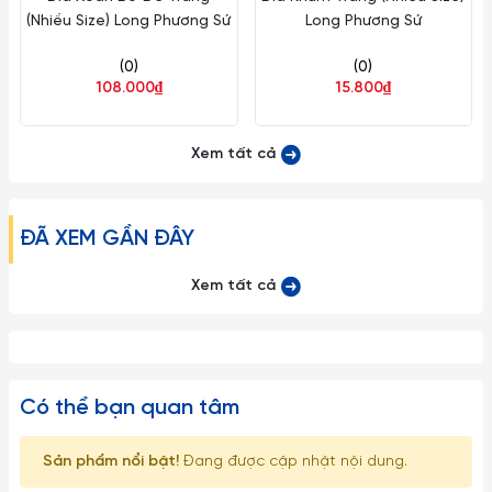
(Nhiều Size) Long Phương Sứ
Long Phương Sứ
(0)
(0)
108.000₫
15.800₫
Xem tất cả
ĐÃ XEM GẦN ĐÂY
Xem tất cả
Có thể bạn quan tâm
Sản phẩm nổi bật!
Đang được cập nhật nội dung.