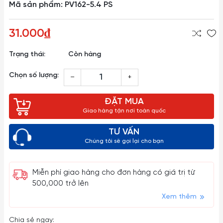
Mã sản phẩm: PV162-5.4 PS
31.000₫
Trạng thái:
Còn hàng
Chọn số lượng:
–
+
ĐẶT MUA
Giao hàng tận nơi toàn quốc
TƯ VẤN
Chúng tôi sẽ gọi lại cho bạn
Miễn phí giao hàng cho đơn hàng có giá trị từ
500,000 trở lên
Xem thêm
Chia sẻ ngay: