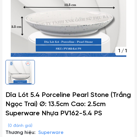
1
/
1
Dĩa Lót 5.4 Porceline Pearl Stone (Trắng
Ngọc Trai) Ø: 13.5cm Cao: 2.5cm
Superware Nhựa PV162-5.4 PS
(0 đánh giá)
Thương hiệu:
Superware