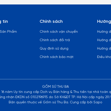
 tin
Chính sách
Hướng
 Sản Phẩm
Chính sách vận chuyển
Hướng 
Chính sách đổi trả
Hướng d
Quy định sử dụng
Hướng d
Chính sách bảo mật
Điều kh
GỐM SỨ THU BA
n 16 năm Uy tín cung cấp Dịch vụ Bán hàng & Thu tiền tại nhà toàn 
ứng nhận ĐKDN số 0102196915 do Sở KH&ĐT TP. Hà Nội cấp ngày 29/
Bản quyền thuộc về Gốm sứ Thu Ba. Cung cấp bởi Sapo