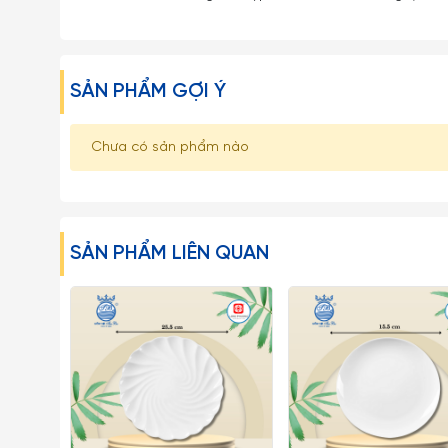
SẢN PHẨM GỢI Ý
Chưa có sản phẩm nào
SẢN PHẨM LIÊN QUAN