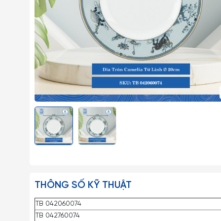
THÔNG SỐ KỸ THUẬT
TB 042060074
TB 042760074