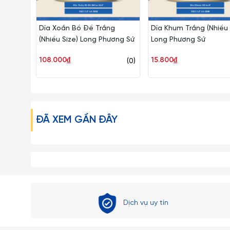
Dĩa Xoắn Bồ Đề Trắng
Dĩa Khum Trắng (Nhiều 
(Nhiều Size) Long Phương Sứ
Long Phương Sứ
108.000₫
15.800₫
(0)
ĐÃ XEM GẦN ĐÂY
Dịch vụ uy tín