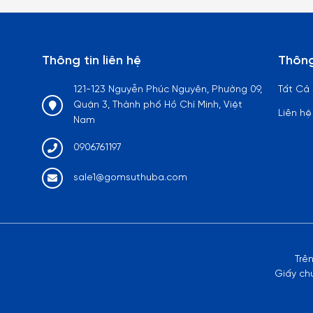
Thông tin liên hệ
Thông
121-123 Nguyễn Phúc Nguyên, Phường 09,
Tất Cả
Quận 3, Thành phố Hồ Chí Minh, Việt
Liên hệ
Nam
0906761197
sale1@gomsuthuba.com
Trê
Giấy ch