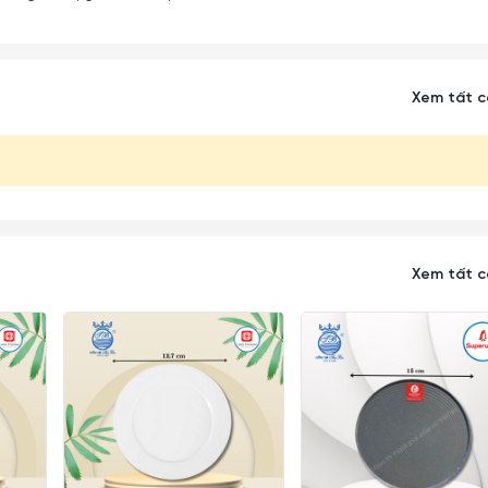
Xem tất 
Xem tất 