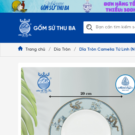
Trang chủ
/
Dĩa Tròn
/
Dĩa Tròn Camelia Tứ Linh (N