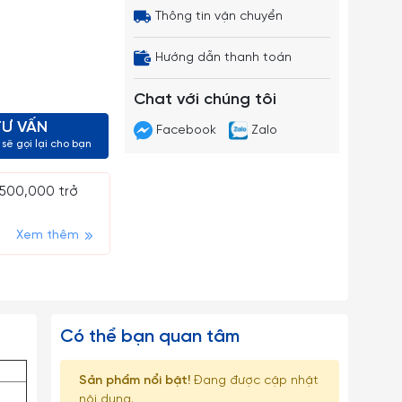
Thông tin vận chuyển
Hướng dẫn thanh toán
Chat với chúng tôi
TƯ VẤN
Facebook
Zalo
sẽ gọi lại cho bạn
 500,000 trở
Xem thêm
Có thể bạn quan tâm
Sản phẩm nổi bật!
Đang được cập nhật
nội dung.