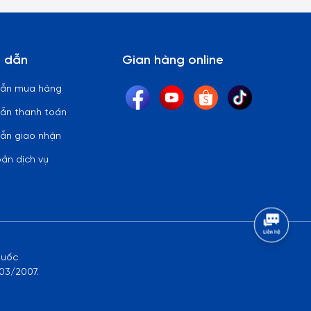
 dẫn
Gian hàng online
dẫn mua hàng
ẫn thanh toán
ẫn giao nhận
oản dịch vụ
quốc
03/2007.