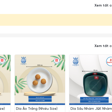
Xem tất 
Xem tất 
ze)
Dĩa Ảo Trắng (Nhiều Size)
Dĩa Sâu Nhám J&K Nhám