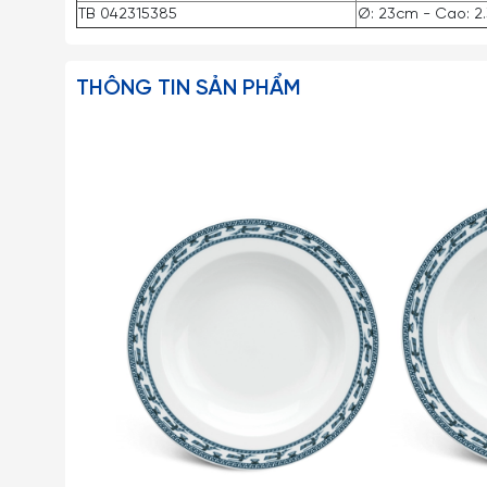
TB 042315385
Ø: 23cm - Cao: 2
THÔNG TIN SẢN PHẨM