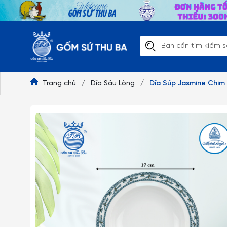
Trang chủ
/
Dĩa Sâu Lòng
/
Dĩa Súp Jasmine Chim L