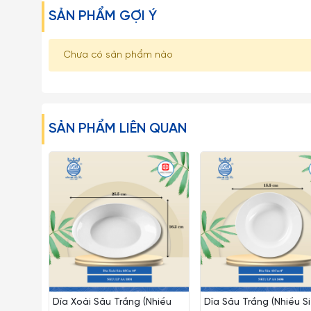
SẢN PHẨM GỢI Ý
Chưa có sản phẩm nào
SẢN PHẨM LIÊN QUAN
Dĩa Xoài Sâu Trắng (Nhiều
Dĩa Sâu Trắng (Nhiều Si