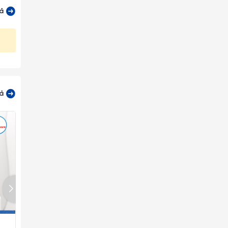
cả
cả
Dĩa Xuồng Nhám Mờ J&K
Dĩa Xuồng Nhám Mờ J&K