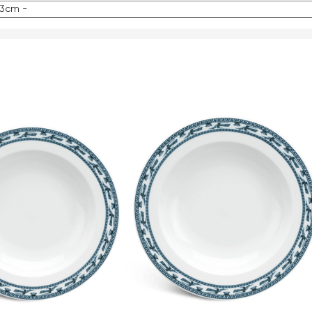
.3cm -