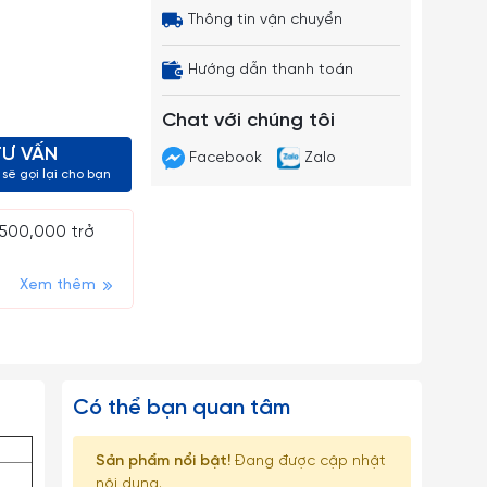
Thông tin vận chuyển
Hướng dẫn thanh toán
Chat với chúng tôi
TƯ VẤN
Facebook
Zalo
sẽ gọi lại cho bạn
 500,000 trở
Xem thêm
Có thể bạn quan tâm
Sản phẩm nổi bật!
Đang được cập nhật
nội dung.