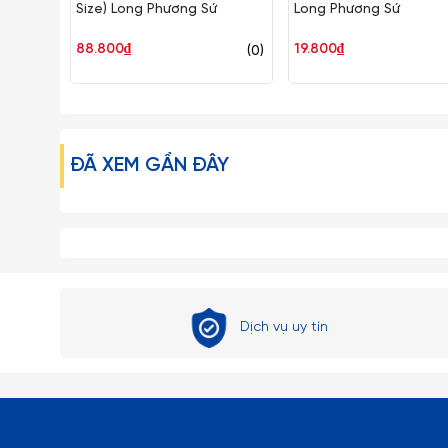
Size) Long Phương Sứ
Long Phương Sứ
88.800₫
19.800₫
(0)
ĐÃ XEM GẦN ĐÂY
Dịch vụ uy tín