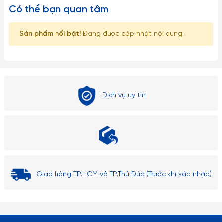
Có thể bạn quan tâm
Sản phẩm nổi bật!
Đang được cập nhật nội dung.
Dịch vụ uy tín
Giao hàng TP.HCM và TP.Thủ Đức (Trước khi sáp nhập)