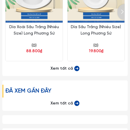
Dĩa Xoài Sâu Trắng (Nhiều
Dĩa Sâu Trắng (Nhiều Size)
Size) Long Phương Sứ
Long Phương Sứ
(0)
(0)
88.800₫
19.800₫
Xem tất cả
ĐÃ XEM GẦN ĐÂY
Xem tất cả