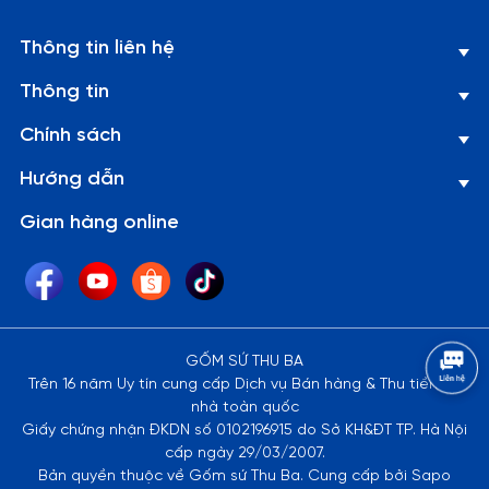
Thông tin liên hệ
Thông tin
Chính sách
Hướng dẫn
Gian hàng online
GỐM SỨ THU BA
Trên 16 năm Uy tín cung cấp Dịch vụ Bán hàng & Thu tiền tại
nhà toàn quốc
Giấy chứng nhận ĐKDN số 0102196915 do Sở KH&ĐT TP. Hà Nội
cấp ngày 29/03/2007.
Bản quyền thuộc về Gốm sứ Thu Ba. Cung cấp bởi Sapo