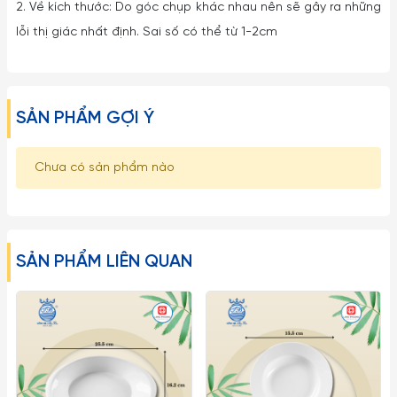
2. Về kích thước: Do góc chụp khác nhau nên sẽ gây ra những
lỗi thị giác nhất định. Sai số có thể từ 1-2cm
SẢN PHẨM GỢI Ý
Chưa có sản phẩm nào
SẢN PHẨM LIÊN QUAN