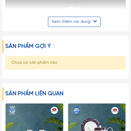
Xem thêm nội dung
SẢN PHẨM GỢI Ý
Chưa có sản phẩm nào
SẢN PHẨM LIÊN QUAN
- Chất liệu sứ kháng nhiệt tốt, khó bể vỡ
- Không tạp chất, không độc hại, an toàn cho sức khỏe