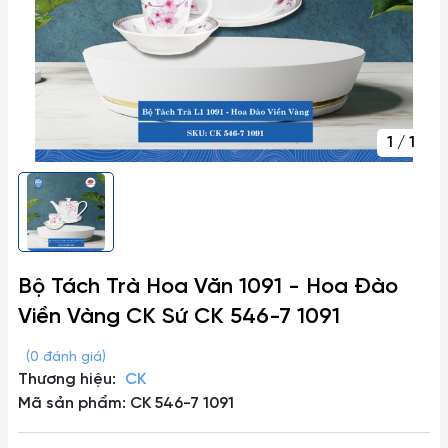
1
/
1
Bộ Tách Trà Hoa Văn 1091 - Hoa Đào
Viền Vàng CK Sứ CK 546-7 1091
(0 đánh giá)
Thương hiệu:
CK
Mã sản phẩm: CK 546-7 1091