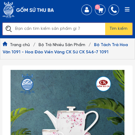
0
Tìm kiếm
Trang chủ
/
Bộ Trà Nhiều Sản Phẩm
/
Bộ Tách Trà Hoa
Văn 1091 - Hoa Đào Viền Vàng CK Sứ CK 546-7 1091