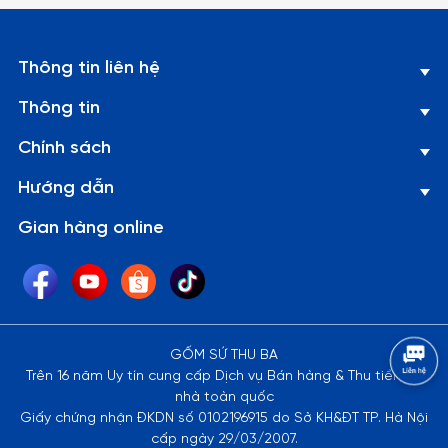
Thông tin liên hệ
Thông tin
Chính sách
Hướng dẫn
Gian hàng online
GỐM SỨ THU BA
Trên 16 năm Uy tín cung cấp Dịch vụ Bán hàng & Thu tiền tại
nhà toàn quốc
Giấy chứng nhận ĐKDN số 0102196915 do Sở KH&ĐT TP. Hà Nội
cấp ngày 29/03/2007.