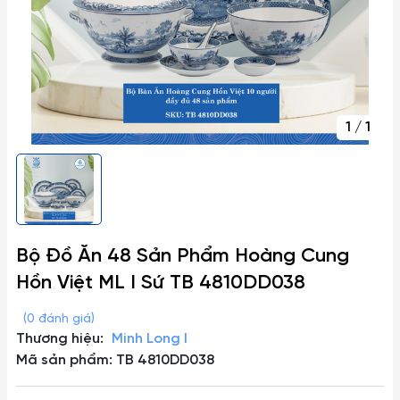
1
/
1
Bộ Đồ Ăn 48 Sản Phẩm Hoàng Cung
Hồn Việt ML I Sứ TB 4810DD038
(0 đánh giá)
Thương hiệu:
Minh Long I
Mã sản phẩm: TB 4810DD038