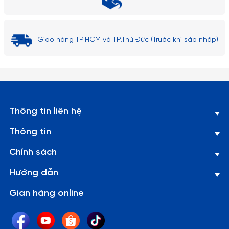
Giao hàng TP.HCM và TP.Thủ Đức (Trước khi sáp nhập)
Thông tin liên hệ
Thông tin
Chính sách
Hướng dẫn
Gian hàng online