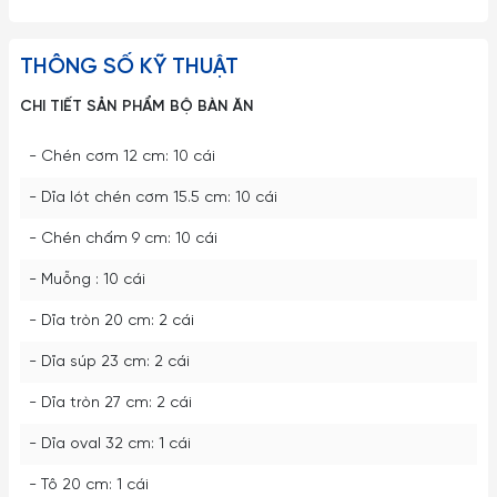
THÔNG SỐ KỸ THUẬT
CHI TIẾT SẢN PHẨM BỘ BÀN ĂN
- Chén cơm 12 cm: 10 cái
- Dĩa lót chén cơm 15.5 cm: 10 cái
- Chén chấm 9 cm: 10 cái
- Muỗng : 10 cái
- Dĩa tròn 20 cm: 2 cái
- Dĩa súp 23 cm: 2 cái
- Dĩa tròn 27 cm: 2 cái
- Dĩa oval 32 cm: 1 cái
- Tô 20 cm: 1 cái