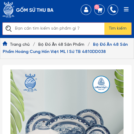
0
Tìm kiếm
Trang chủ
/
Bộ Đồ Ăn 48 Sản Phẩm
/
Bộ Đồ Ăn 48 Sản
Phẩm Hoàng Cung Hồn Việt ML I Sứ TB 4810DD038