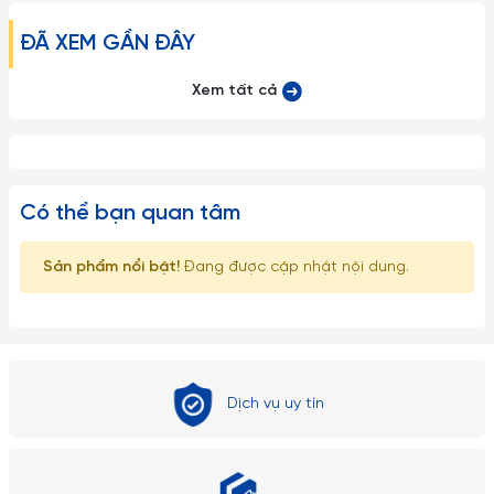
ĐÃ XEM GẦN ĐÂY
Xem tất cả
Có thể bạn quan tâm
Sản phẩm nổi bật!
Đang được cập nhật nội dung.
Dịch vụ uy tín