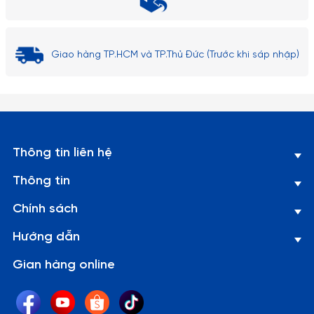
Giao hàng TP.HCM và TP.Thủ Đức (Trước khi sáp nhập)
Thông tin liên hệ
Thông tin
Chính sách
Hướng dẫn
Gian hàng online