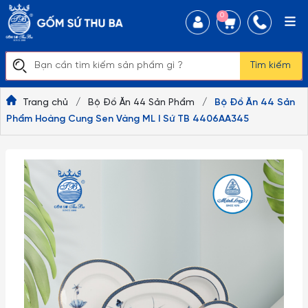
0
Tìm kiếm
Trang chủ
/
Bộ Đồ Ăn 44 Sản Phẩm
/
Bộ Đồ Ăn 44 Sản
Phẩm Hoàng Cung Sen Vàng ML I Sứ TB 4406AA345