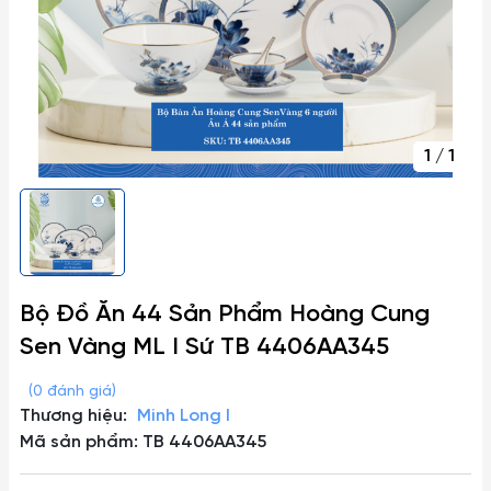
1
/
1
Bộ Đồ Ăn 44 Sản Phẩm Hoàng Cung
Sen Vàng ML I Sứ TB 4406AA345
(0 đánh giá)
Thương hiệu:
Minh Long I
Mã sản phẩm: TB 4406AA345