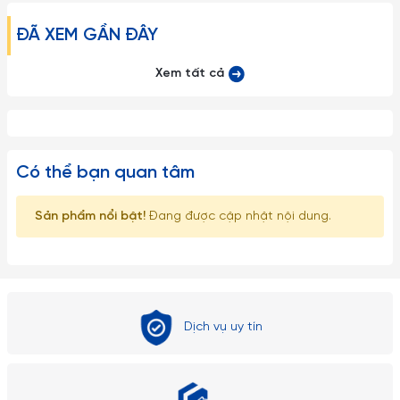
ĐÃ XEM GẦN ĐÂY
Xem tất cả
Có thể bạn quan tâm
Sản phẩm nổi bật!
Đang được cập nhật nội dung.
Dịch vụ uy tín