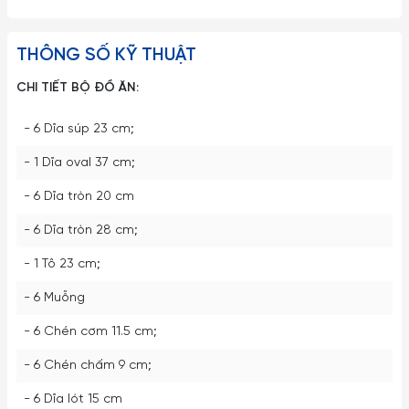
THÔNG SỐ KỸ THUẬT
CHI TIẾT BỘ ĐỒ ĂN:
- 6 Dĩa súp 23 cm;
- 1 Dĩa oval 37 cm;
- 6 Dĩa tròn 20 cm
- 6 Dĩa tròn 28 cm;
- 1 Tô 23 cm;
- 6 Muỗng
- 6 Chén cơm 11.5 cm;
- 6 Chén chấm 9 cm;
- 6 Dĩa lót 15 cm