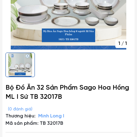
1
/
1
Bộ Đồ Ăn 32 Sản Phẩm Sago Hoa Hồng
ML I Sứ TB 32017B
(0 đánh giá)
Thương hiệu:
Minh Long I
Mã sản phẩm: TB 32017B