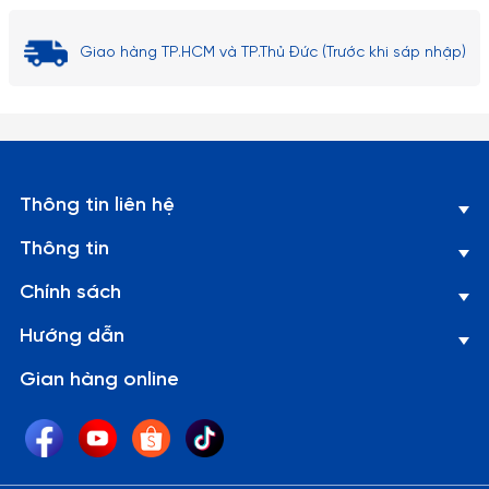
Giao hàng TP.HCM và TP.Thủ Đức (Trước khi sáp nhập)
Thông tin liên hệ
Thông tin
Chính sách
Hướng dẫn
Gian hàng online