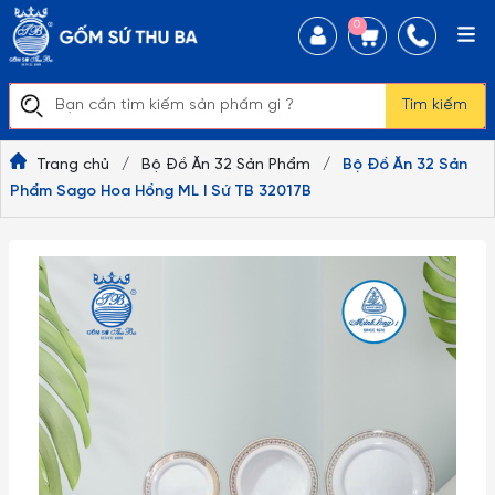
0
Tìm kiếm
Trang chủ
/
Bộ Đồ Ăn 32 Sản Phẩm
/
Bộ Đồ Ăn 32 Sản
Phẩm Sago Hoa Hồng ML I Sứ TB 32017B