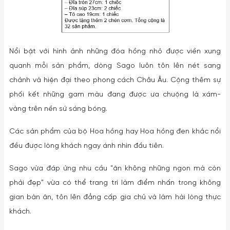
Nổi bật với hình ảnh những đóa hồng nhỏ được viền xung
quanh mỗi sản phẩm, dòng Sago luôn tôn lên nét sang
chảnh và hiện đại theo phong cách Châu Âu. Cộng thêm sự
phối kết những gam màu đang được ưa chuộng là xám-
vàng trên nền sứ sáng bóng.
Các sản phẩm của bộ Hoa hồng hay Hoa hồng đen khắc nổi
đều được lòng khách ngay ánh nhìn đầu tiên.
Sago vừa đáp ứng nhu cầu "ăn không những ngon mà còn
phải đẹp" vừa có thể trang trí làm điểm nhấn trong không
gian bàn ăn, tôn lên đẳng cấp gia chủ và làm hài lòng thực
khách.