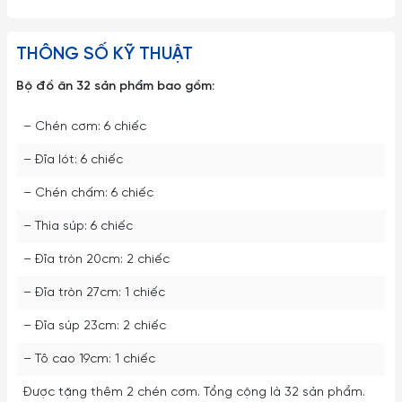
THÔNG SỐ KỸ THUẬT
Bộ đồ ăn 32 sản phẩm bao gồm:
– Chén cơm: 6 chiếc
– Đĩa lót: 6 chiếc
– Chén chấm: 6 chiếc
– Thìa súp: 6 chiếc
– Đĩa tròn 20cm: 2 chiếc
– Đĩa tròn 27cm: 1 chiếc
– Đĩa súp 23cm: 2 chiếc
– Tô cao 19cm: 1 chiếc
Được tặng thêm 2 chén cơm. Tổng cộng là 32 sản phẩm.