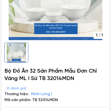
1
/
1
Bộ Đồ Ăn 32 Sản Phẩm Mẫu Đơn Chỉ
Vàng ML I Sứ TB 32014MDN
(0 đánh giá)
Thương hiệu:
Minh Long I
Mã sản phẩm: TB 32014MDN