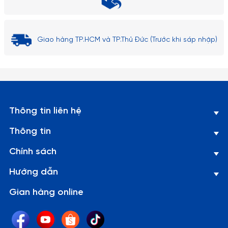
Giao hàng TP.HCM và TP.Thủ Đức (Trước khi sáp nhập)
Thông tin liên hệ
Thông tin
Chính sách
Hướng dẫn
Gian hàng online