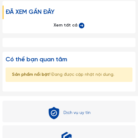
ĐÃ XEM GẦN ĐÂY
Xem tất cả
Có thể bạn quan tâm
Sản phẩm nổi bật!
Đang được cập nhật nội dung.
Dịch vụ uy tín