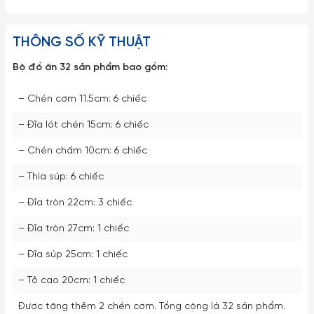
THÔNG SỐ KỸ THUẬT
Bộ đồ ăn 32 sản phẩm bao gồm:
– Chén cơm 11.5cm: 6 chiếc
– Đĩa lót chén 15cm: 6 chiếc
– Chén chấm 10cm: 6 chiếc
– Thìa súp: 6 chiếc
– Đĩa tròn 22cm: 3 chiếc
– Đĩa tròn 27cm: 1 chiếc
– Đĩa súp 25cm: 1 chiếc
– Tô cao 20cm: 1 chiếc
Được tặng thêm 2 chén cơm. Tổng cộng là 32 sản phẩm.