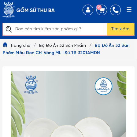
0
Tìm kiếm
Trang chủ
/
Bộ Đồ Ăn 32 Sản Phẩm
/
Bộ Đồ Ăn 32 Sản
Phẩm Mẫu Đơn Chỉ Vàng ML I Sứ TB 32014MDN