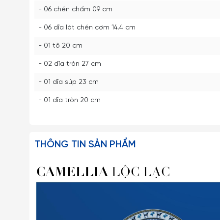
- 06 chén chấm 09 cm
- 06 dĩa lót chén cơm 14.4 cm
- 01 tô 20 cm
- 02 dĩa tròn 27 cm
- 01 dĩa súp 23 cm
- 01 dĩa tròn 20 cm
THÔNG TIN SẢN PHẨM