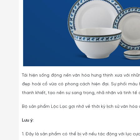
Tái hiện sống động nền văn hóa hưng thịnh xưa với nh
đẹp hoài cổ vừa có phong cách hiện đại. Sự phối màu hà
thanh khiết, tạo nên sự sang trọng, nhã nhặn và tinh tế
Bộ sản phẩm Lộc Lạc gợi nhớ về thời kỳ lịch sử văn hóa 
Lưu ý:
1. Đây là sản phẩm có thể bị vỡ nếu tác động với lực cực