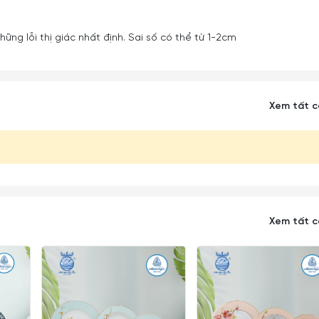
ững lỗi thị giác nhất định. Sai số có thể từ 1-2cm
Xem tất 
Xem tất 