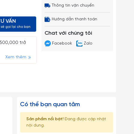
Thông tin vận chuyển
Hướng dẫn thanh toán
TƯ VẤN
sẽ gọi lại cho bạn
Chat với chúng tôi
 500,000 trở
Facebook
Zalo
Xem thêm
Có thể bạn quan tâm
Sản phẩm nổi bật!
Đang được cập nhật
nội dung.