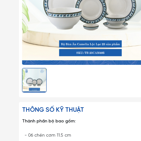
THÔNG SỐ KỸ THUẬT
Thành phần bộ bao gồm:
- 06 chén cơm 11.5 cm