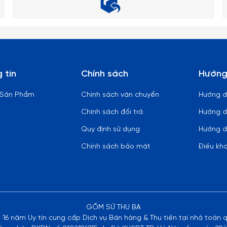
 tin
Chính sách
Hướng
 Sản Phẩm
Chính sách vận chuyển
Hướng 
Chính sách đổi trả
Hướng d
Quy định sử dụng
Hướng d
Chính sách bảo mật
Điều kh
GỐM SỨ THU BA
n 16 năm Uy tín cung cấp Dịch vụ Bán hàng & Thu tiền tại nhà toàn 