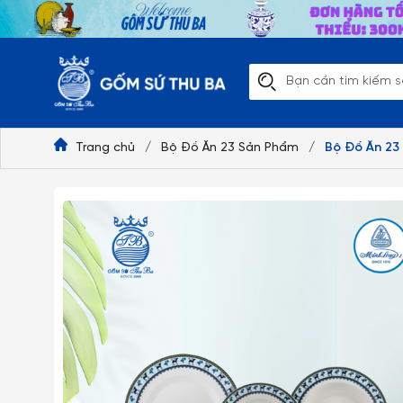
Trang chủ
/
Bộ Đồ Ăn 23 Sản Phẩm
/
Bộ Đồ Ăn 23