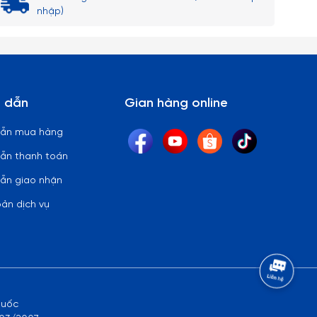
nhập)
 dẫn
Gian hàng online
dẫn mua hàng
ẫn thanh toán
ẫn giao nhận
oản dịch vụ
quốc