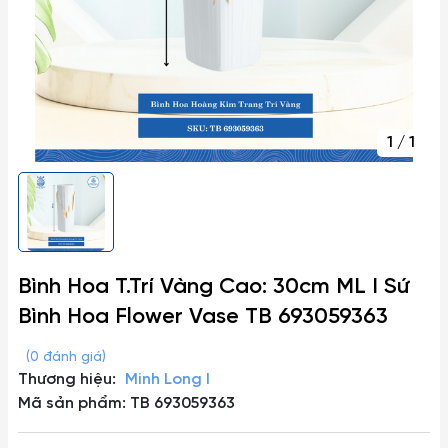
1
/
1
Bình Hoa T.Trí Vàng Cao: 30cm ML I Sứ
Bình Hoa Flower Vase TB 693059363
(0 đánh giá)
Thương hiệu:
Minh Long I
Mã sản phẩm: TB 693059363