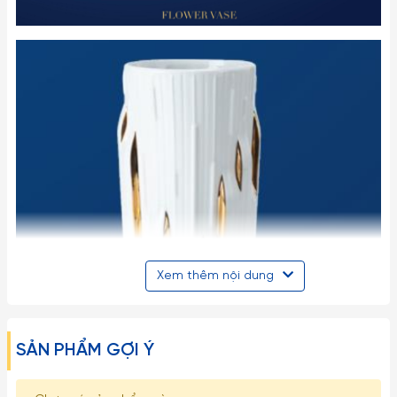
Xem thêm nội dung
SẢN PHẨM GỢI Ý