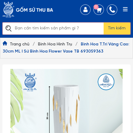
0
Tìm kiếm
Trang chủ
/
Bình Hoa Hình Trụ
/
Bình Hoa T.Trí Vàng Cao:
30cm ML I Sứ Bình Hoa Flower Vase TB 693059363