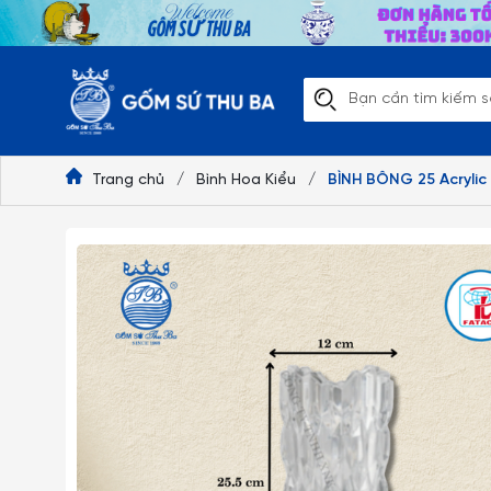
Trang chủ
/
Bình Hoa Kiểu
/
BÌNH BÔNG 25 Acrylic