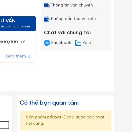
Thông tin vận chuyển
Hướng dẫn thanh toán
TƯ VẤN
sẽ gọi lại cho bạn
Chat với chúng tôi
 500,000 trở
Facebook
Zalo
Xem thêm
Có thể bạn quan tâm
Sản phẩm nổi bật!
Đang được cập nhật
nội dung.