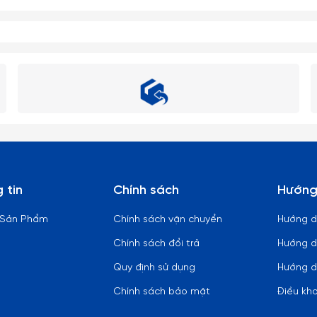
 tin
Chính sách
Hướng
 Sản Phẩm
Chính sách vận chuyển
Hướng 
Chính sách đổi trả
Hướng d
Quy định sử dụng
Hướng d
Chính sách bảo mật
Điều kh