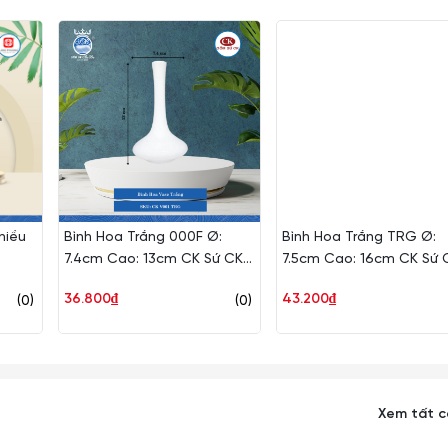
c sản phẩm mang vẻ đẹp hiện tại, sang trọng không kém gì thủy t
 Acrylic rất an toàn cho sức khỏe người sử dụng
 vệ sinh sản phẩm trở nên dễ dàng, nhanh chóng.
hiều sản phẩm như ly rượu, bình nước, bình hoa,...
n toàn thì các sản phẩm từ
nhựa Acrylic
là sự lựa chọn hoàn hảo.
hiều
Bình Hoa Trắng 000F Ø:
Bình Hoa Trắng TRG Ø:
7.4cm Cao: 13cm CK Sứ CK
7.5cm Cao: 16cm CK Sứ 
công.
V001 TRG
V002 TRG
36.800₫
43.200₫
(0)
(0)
c sản phẩm có thể hơi khác so với hình ảnh hiển thị. Vui lòng lấ
ư vấn mình ạ. Cảm ơn mọi người đã quan tâm và theo dõi shop ạ.
Xem tất 