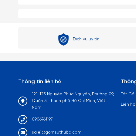
Dịch vụ uy tín
Thông tin liên hệ
Thông
121-123 Nguyễn Phúc Nguyên, Phường 09,
Tất Cả
Quận 3, Thành phố Hồ Chí Minh, Việt
Liên hệ
Nam
0906761197
sale1@gomsuthuba.com