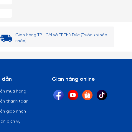
Giao hàng TP.HCM và TP.Thủ Đức (Trước khi sáp
nhập)
 dẫn
Gian hàng online
dẫn mua hàng
ẫn thanh toán
ẫn giao nhận
oản dịch vụ