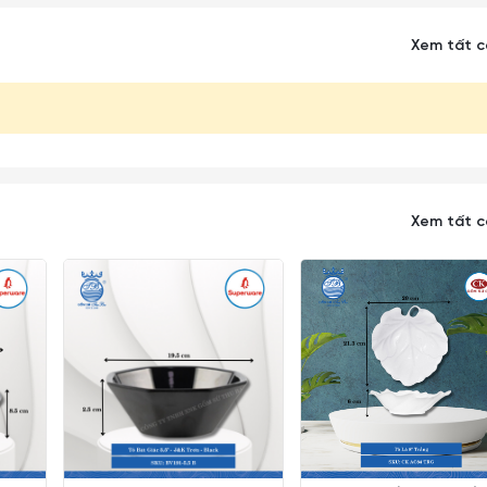
Xem tất 
Xem tất 