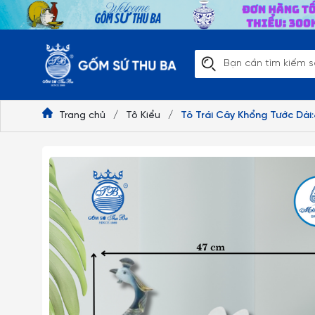
Trang chủ
/
Tô Kiểu
/
Tô Trái Cây Khổng Tước Dà