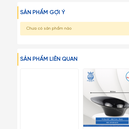
SẢN PHẨM GỢI Ý
Chưa có sản phẩm nào
SẢN PHẨM LIÊN QUAN