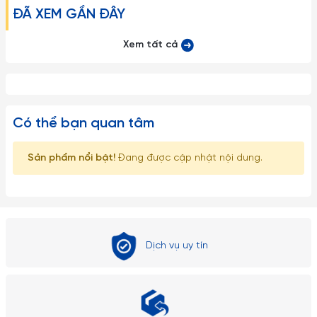
ĐÃ XEM GẦN ĐÂY
Xem tất cả
Có thể bạn quan tâm
Sản phẩm nổi bật!
Đang được cập nhật nội dung.
Dịch vụ uy tín