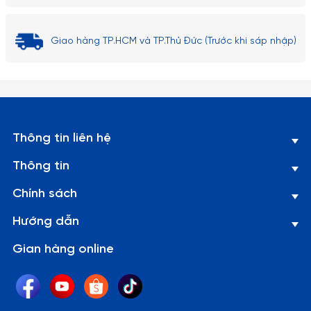
Giao hàng TP.HCM và TP.Thủ Đức (Trước khi sáp nhập)
Thông tin liên hệ
Thông tin
Chính sách
Hướng dẫn
Gian hàng online