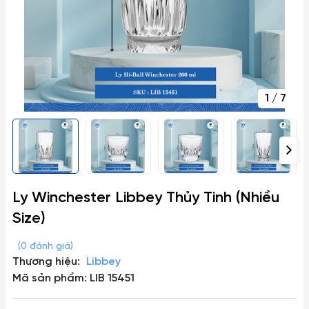
1
/
7
Ly Winchester Libbey Thủy Tinh (Nhiều
Size)
(0 đánh giá)
Thương hiệu:
Libbey
Mã sản phẩm: LIB 15451