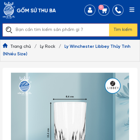
0
Tìm kiếm
Trang chủ
/
Ly Rock
/
Ly Winchester Libbey Thủy Tinh
(Nhiều Size)