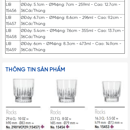
LIB
ØĐáy: 5.1cm - ØMiệng: 7cm - 259ml - Cao: 12.7cm -
15456
36Cái/Thùng
LIB
ØĐáy: 6.7cm - ØMiệng: 8.6cm - 296ml - Cao: 9.2cm -
15457
36Cái/Thùng
LIB
ØĐáy: 5.4cm - ØMiệng: 7.6cm - 355ml - Cao: 13.7cm -
15458
36Cái/Thùng
LIB
ØĐáy: 6cm - ØMiệng: 8.3cm - 473ml - Cao: 14.9cm -
15459
36Cái/Thùng
THÔNG TIN SẢN PHẨM