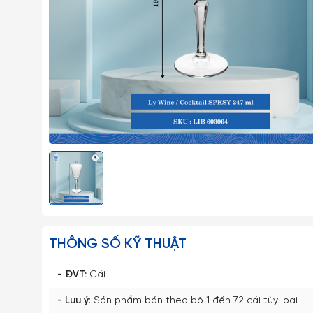
THÔNG SỐ KỸ THUẬT
- ĐVT:
Cái
- Lưu ý
: Sản phẩm bán theo bộ 1 đến 72 cái tùy loại