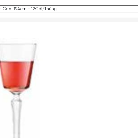
- Cao: 19.4cm - 12Cái/Thùng