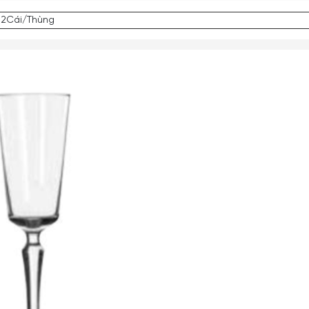
 12Cái/Thùng