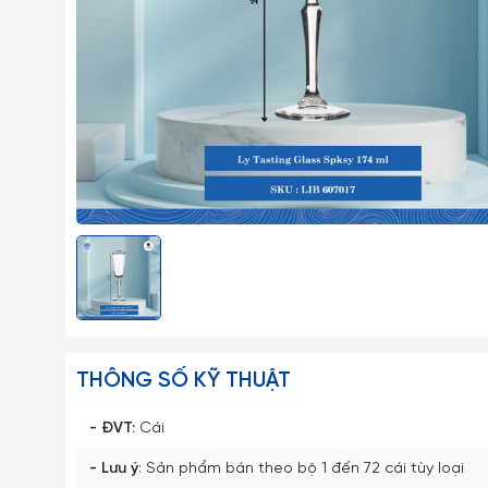
THÔNG SỐ KỸ THUẬT
- ĐVT:
Cái
- Lưu ý
: Sản phẩm bán theo bộ 1 đến 72 cái tùy loại