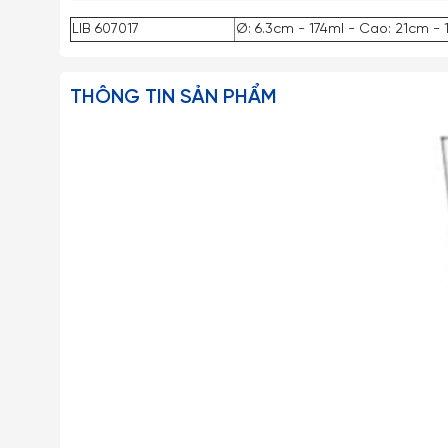
LIB 607017
Ø: 6.3cm - 174ml - Cao: 21cm -
THÔNG TIN SẢN PHẨM