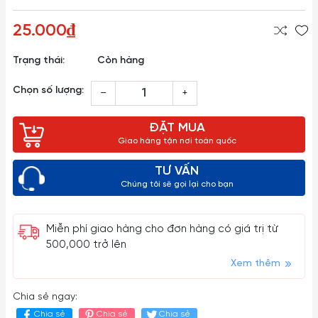
25.000₫
Trạng thái:
Còn hàng
Chọn số lượng:
–
+
ĐẶT MUA
Giao hàng tận nơi toàn quốc
TƯ VẤN
Chúng tôi sẽ gọi lại cho bạn
Miễn phí giao hàng cho đơn hàng có giá trị từ
500,000 trở lên
Xem thêm
Chia sẻ ngay:
Chia sẻ
Chia sẻ
Chia sẻ