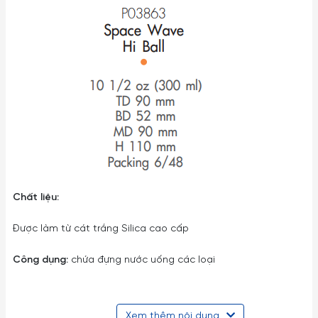
Chất liệu:
Được làm từ cát trắng Silica cao cấp
Công dụng:
chứa đựng nước uống các loại
Chi tiết:
Có độ trong suốt cao Không chứa chì hay kim loại
nặng có hại cho sức khỏe Chất liệu thủy tinh không chứa các
Xem thêm nội dung