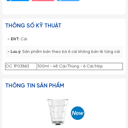
THÔNG SỐ KỸ THUẬT
- ĐVT:
Cái
- Lưu ý:
Sản phẩm bán theo bộ 6 cái không bán lẻ từng cái
OC 1P03863
300ml - 48 Cái/Thùng - 6 Cái/Hộp
THÔNG TIN SẢN PHẨM