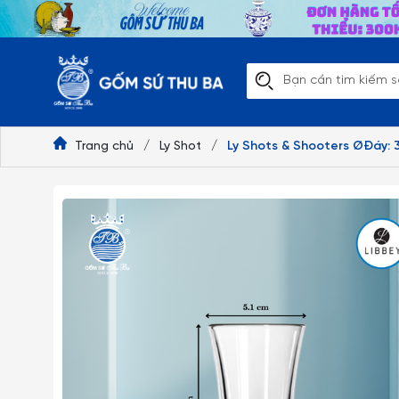
Trang chủ
/
Ly Shot
/
Ly Shots & Shooters ØĐáy: 