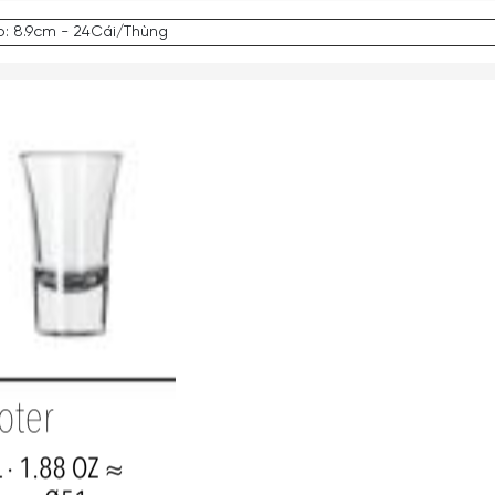
o: 8.9cm - 24Cái/Thùng