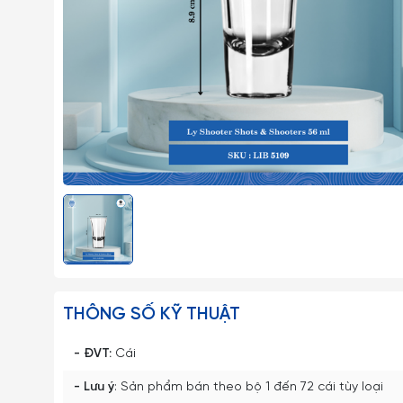
THÔNG SỐ KỸ THUẬT
- ĐVT:
Cái
- Lưu ý
: Sản phẩm bán theo bộ 1 đến 72 cái tùy loại