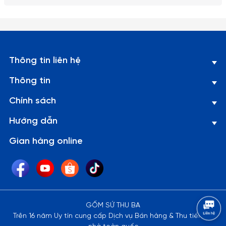
2. Về kích thước: Do góc chụp khác nhau nên sẽ gây ra những
lỗi thị giác nhất định. Sai số có thể từ 1-2cm
Thông tin liên hệ
Thông tin
Chính sách
Hướng dẫn
Gian hàng online
GỐM SỨ THU BA
Trên 16 năm Uy tín cung cấp Dịch vụ Bán hàng & Thu tiền tại