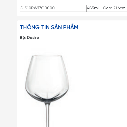
5LS10RW17G0000
485ml - Cao: 21.6cm 
THÔNG TIN SẢN PHẨM
Bộ: Desire