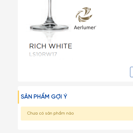
SẢN PHẨM GỢI Ý
Chưa có sản phẩm nào